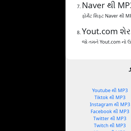
Naver થી MP
ફોર્મેટ શિફ્ટ Naver થી M
Yout.com શેર
જો તમને Yout.com નો ઉપ
Youtube થી MP3
Tiktok થી MP3
Instagram થી MP3
Facebook થી MP3
Twitter થી MP3
Twitch થી MP3