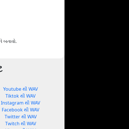
ે બતાવો.
ટ
Youtube થી WAV
Tiktok થી WAV
Instagram થી WAV
Facebook થી WAV
Twitter થી WAV
Twitch થી WAV