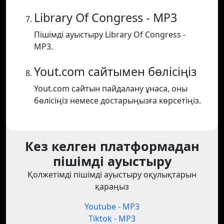
Library Of Congress - MP3
Пішімді ауыстыру Library Of Congress -
MP3.
Yout.com сайтымен бөлісіңіз
Yout.com сайтын пайдалану ұнаса, оны
бөлісіңіз немесе достарыңызға көрсетіңіз.
Кез келген платформадан
пішімді ауыстыру
Қолжетімді пішімді ауыстыру оқулықтарын
қараңыз
Youtube - MP3
Tiktok - MP3