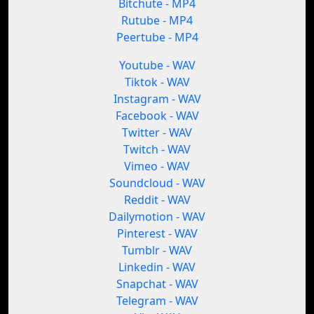
Bitchute - MP4
Rutube - MP4
Peertube - MP4
Youtube - WAV
Tiktok - WAV
Instagram - WAV
Facebook - WAV
Twitter - WAV
Twitch - WAV
Vimeo - WAV
Soundcloud - WAV
Reddit - WAV
Dailymotion - WAV
Pinterest - WAV
Tumblr - WAV
Linkedin - WAV
Snapchat - WAV
Telegram - WAV