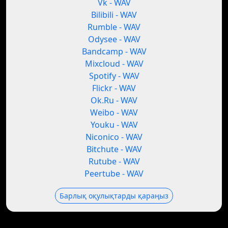
Vk - WAV
Bilibili - WAV
Rumble - WAV
Odysee - WAV
Bandcamp - WAV
Mixcloud - WAV
Spotify - WAV
Flickr - WAV
Ok.Ru - WAV
Weibo - WAV
Youku - WAV
Niconico - WAV
Bitchute - WAV
Rutube - WAV
Peertube - WAV
Барлық оқулықтарды қараңыз