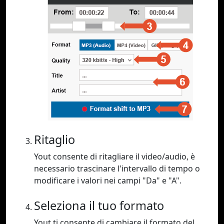
Ritaglio
Yout consente di ritagliare il video/audio, è
necessario trascinare l'intervallo di tempo o
modificare i valori nei campi "Da" e "A".
Seleziona il tuo formato
Yout ti consente di cambiare il formato del