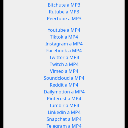
Bitchute a MP3
Rutube a MP3
Peertube a MP3
Youtube a MP4
Tiktok a MP4
Instagram a MP4
Facebook a MP4
Twitter a MP4
Twitch a MP4
Vimeo a MP4
Soundcloud a MP4
Reddit a MP4
Dailymotion a MP4
Pinterest a MP4
Tumblr a MP4
Linkedin a MP4
Snapchat a MP4
Telegram a MP4