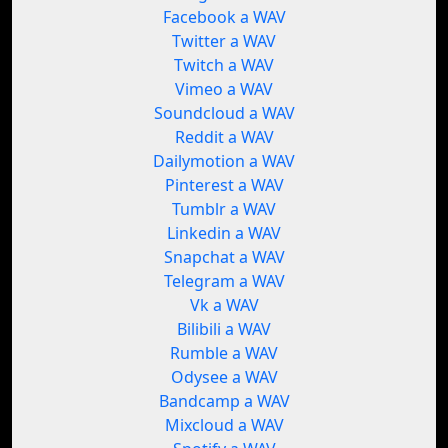
Facebook a WAV
Twitter a WAV
Twitch a WAV
Vimeo a WAV
Soundcloud a WAV
Reddit a WAV
Dailymotion a WAV
Pinterest a WAV
Tumblr a WAV
Linkedin a WAV
Snapchat a WAV
Telegram a WAV
Vk a WAV
Bilibili a WAV
Rumble a WAV
Odysee a WAV
Bandcamp a WAV
Mixcloud a WAV