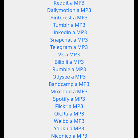
Reddit a MP3
Dailymotion a MP3
Pinterest a MP3
Tumblr a MP3
Linkedin a MP3
Snapchat a MP3
Telegram a MP3
Vk a MP3
Bilibili a MP3
Rumble a MP3
Odysee a MP3
Bandcamp a MP3
Mixcloud a MP3
Spotify a MP3
Flickr a MP3
Ok.Ru a MP3
Weibo a MP3
Youku a MP3
Niconico a MP3