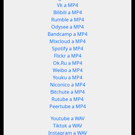
Vk a MP4
Bilibili a MP4
Rumble a MP4
Odysee a MP4
Bandcamp a MP4
Mixcloud a MP4
Spotify a MP4
Flickr a MP4
Ok.Ru a MP4
Weibo a MP4
Youku a MP4
Niconico a MP4
Bitchute a MP4
Rutube a MP4
Peertube a MP4
Youtube a WAV
Tiktok a WAV
Instagram a WAV