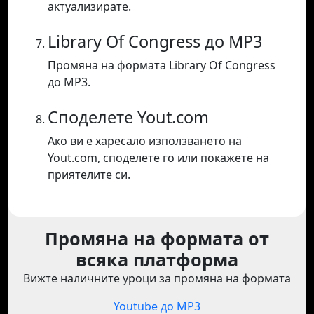
актуализирате.
Library Of Congress до MP3
Промяна на формата Library Of Congress
до MP3.
Споделете Yout.com
Ако ви е харесало използването на
Yout.com, споделете го или покажете на
приятелите си.
Промяна на формата от
всяка платформа
Вижте наличните уроци за промяна на формата
Youtube до MP3