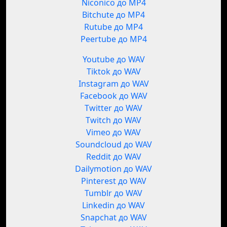
Niconico до MP4
Bitchute до MP4
Rutube до MP4
Peertube до MP4
Youtube до WAV
Tiktok до WAV
Instagram до WAV
Facebook до WAV
Twitter до WAV
Twitch до WAV
Vimeo до WAV
Soundcloud до WAV
Reddit до WAV
Dailymotion до WAV
Pinterest до WAV
Tumblr до WAV
Linkedin до WAV
Snapchat до WAV