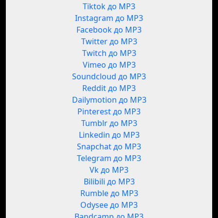
Tiktok до MP3
Instagram до MP3
Facebook до MP3
Twitter до MP3
Twitch до MP3
Vimeo до MP3
Soundcloud до MP3
Reddit до MP3
Dailymotion до MP3
Pinterest до MP3
Tumblr до MP3
Linkedin до MP3
Snapchat до MP3
Telegram до MP3
Vk до MP3
Bilibili до MP3
Rumble до MP3
Odysee до MP3
Bandcamp до MP3