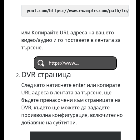
 yout.com/https://www.example.com/path/to/vide
или Копирайте URL адреса на вашето
видео/аудио и го поставете в лентата за
търсене.
DVR страница
След като натиснете enter или копирате
URL адреса в лентата за търсене, ще
бъдете пренасочени към страницата на
DVR, където ще можете да зададете
произволна конфигурация, включително
добавяне на субтитри.