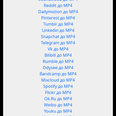
Reddit до MP4
Dailymotion до MP4
Pinterest до MP4
Tumblr до MP4
Linkedin до MP4
Snapchat до MP4
Telegram до MP4
Vk до MP4
Bilibili до MP4
Rumble до MP4
Odysee до MP4
Bandcamp до MP4
Mixcloud до MP4
Spotify до MP4
Flickr до MP4
Ok.Ru до MP4
Weibo до MP4
Youku до MP4