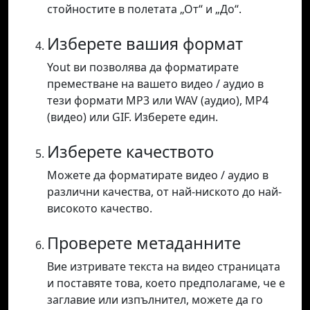
стойностите в полетата „От“ и „До“.
Изберете вашия формат
Yout ви позволява да форматирате
преместване на вашето видео / аудио в
тези формати MP3 или WAV (аудио), MP4
(видео) или GIF. Изберете един.
Изберете качеството
Можете да форматирате видео / аудио в
различни качества, от най-ниското до най-
високото качество.
Проверете метаданните
Вие изтривате текста на видео страницата
и поставяте това, което предполагаме, че е
заглавие или изпълнител, можете да го