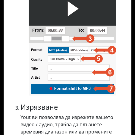
Изрязване
Yout ви позволява да изрежете вашето
видео / аудио, трябва да плъзнете
времевия диапазон или да промените