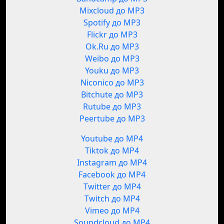
Mixcloud до MP3
Spotify до MP3
Flickr до MP3
Ok.Ru до MP3
Weibo до MP3
Youku до MP3
Niconico до MP3
Bitchute до MP3
Rutube до MP3
Peertube до MP3
Youtube до MP4
Tiktok до MP4
Instagram до MP4
Facebook до MP4
Twitter до MP4
Twitch до MP4
Vimeo до MP4
Soundcloud до MP4