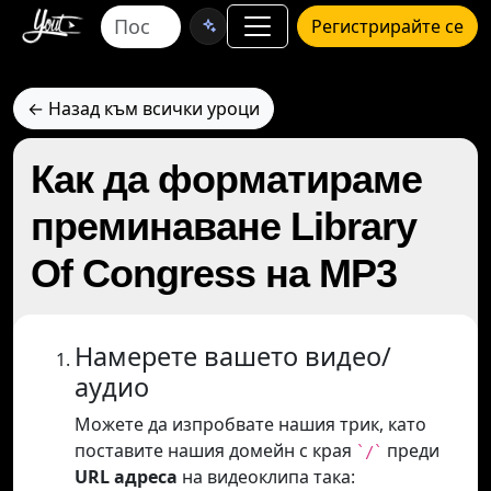
Регистрирайте се
← Назад към всички уроци
Как да форматираме
преминаване Library
Of Congress на MP3
Намерете вашето видео/
аудио
Можете да изпробвате нашия трик, като
поставите нашия домейн с края
преди
`/`
URL адреса
на видеоклипа така: