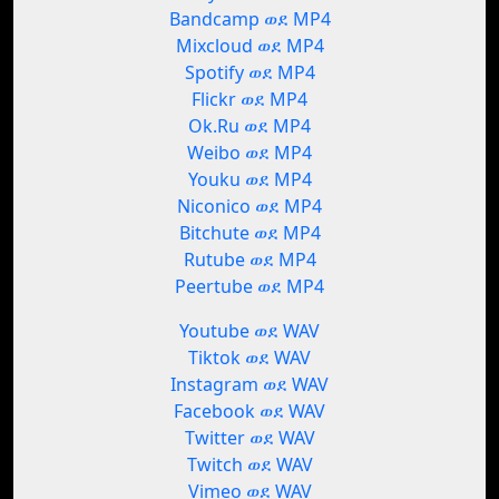
Bandcamp ወደ MP4
Mixcloud ወደ MP4
Spotify ወደ MP4
Flickr ወደ MP4
Ok.Ru ወደ MP4
Weibo ወደ MP4
Youku ወደ MP4
Niconico ወደ MP4
Bitchute ወደ MP4
Rutube ወደ MP4
Peertube ወደ MP4
Youtube ወደ WAV
Tiktok ወደ WAV
Instagram ወደ WAV
Facebook ወደ WAV
Twitter ወደ WAV
Twitch ወደ WAV
Vimeo ወደ WAV