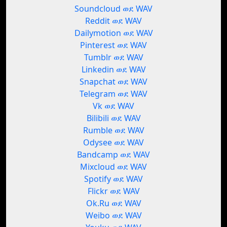
Soundcloud ወደ WAV
Reddit ወደ WAV
Dailymotion ወደ WAV
Pinterest ወደ WAV
Tumblr ወደ WAV
Linkedin ወደ WAV
Snapchat ወደ WAV
Telegram ወደ WAV
Vk ወደ WAV
Bilibili ወደ WAV
Rumble ወደ WAV
Odysee ወደ WAV
Bandcamp ወደ WAV
Mixcloud ወደ WAV
Spotify ወደ WAV
Flickr ወደ WAV
Ok.Ru ወደ WAV
Weibo ወደ WAV