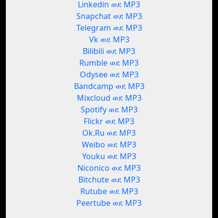
Linkedin ወደ MP3
Snapchat ወደ MP3
Telegram ወደ MP3
Vk ወደ MP3
Bilibili ወደ MP3
Rumble ወደ MP3
Odysee ወደ MP3
Bandcamp ወደ MP3
Mixcloud ወደ MP3
Spotify ወደ MP3
Flickr ወደ MP3
Ok.Ru ወደ MP3
Weibo ወደ MP3
Youku ወደ MP3
Niconico ወደ MP3
Bitchute ወደ MP3
Rutube ወደ MP3
Peertube ወደ MP3