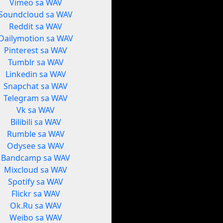
Vimeo sa WAV
Soundcloud sa WAV
Reddit sa WAV
Dailymotion sa WAV
Pinterest sa WAV
Tumblr sa WAV
Linkedin sa WAV
Snapchat sa WAV
Telegram sa WAV
Vk sa WAV
Bilibili sa WAV
Rumble sa WAV
Odysee sa WAV
Bandcamp sa WAV
Mixcloud sa WAV
Spotify sa WAV
Flickr sa WAV
Ok.Ru sa WAV
Weibo sa WAV