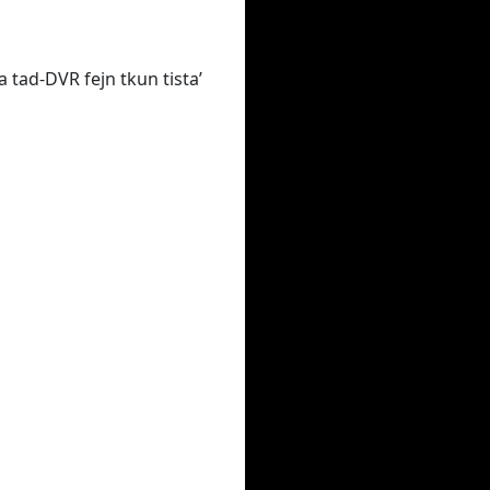
na tad-DVR fejn tkun tista’