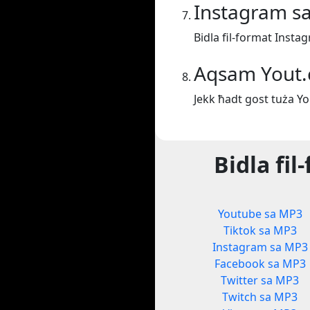
Instagram s
Bidla fil-format Insta
Aqsam Yout
Jekk ħadt gost tuża Y
Bidla fi
Youtube sa MP3
Tiktok sa MP3
Instagram sa MP3
Facebook sa MP3
Twitter sa MP3
Twitch sa MP3