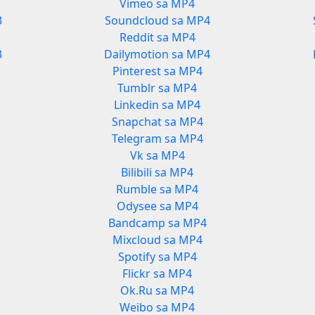
Vimeo sa MP4
3
Soundcloud sa MP4
Reddit sa MP4
3
Dailymotion sa MP4
Pinterest sa MP4
Tumblr sa MP4
Linkedin sa MP4
Snapchat sa MP4
Telegram sa MP4
Vk sa MP4
Bilibili sa MP4
Rumble sa MP4
Odysee sa MP4
Bandcamp sa MP4
Mixcloud sa MP4
Spotify sa MP4
Flickr sa MP4
Ok.Ru sa MP4
Weibo sa MP4