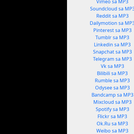
Vimeo sa MP3
Soundcloud sa MP
Reddit sa MP3
Dailymotion sa MP
Pinterest sa MP3
Tumblr sa MP3
Linkedin sa MP3
Snapchat sa MP3
Telegram sa MP3
Vk sa MP3
Bilibili sa MP3
Rumble sa MP3
Odysee sa MP3
Bandcamp sa MP3
Mixcloud sa MP3
Spotify sa MP3
Flickr sa MP3
Ok.Ru sa MP3
Weibo sa MP3