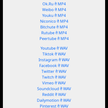
Ok.Ru ते MP4
Weibo ते MP4
Youku ते MP4
Niconico ते MP4
Bitchute ते MP4
Rutube ते MP4
Peertube ते MP4
Youtube ते WAV
Tiktok ते WAV
Instagram ते WAV
Facebook ते WAV
Twitter ते WAV
Twitch ते WAV
Vimeo ते WAV
Soundcloud ते WAV
Reddit ते WAV
Dailymotion ते WAV
Pinterest ते WAV