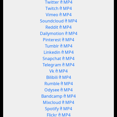
Twitter ते MP4
Twitch ते MP4
Vimeo ते MP4
Soundcloud ते MP4
Reddit ते MP4
Dailymotion ते MP4
Pinterest ते MP4
Tumblr ते MP4
Linkedin ते MP4
Snapchat ते MP4
Telegram ते MP4
Vk ते MP4
Bilibili ते MP4
Rumble ते MP4
Odysee ते MP4
Bandcamp ते MP4
Mixcloud ते MP4
Spotify ते MP4
Flickr ते MP4