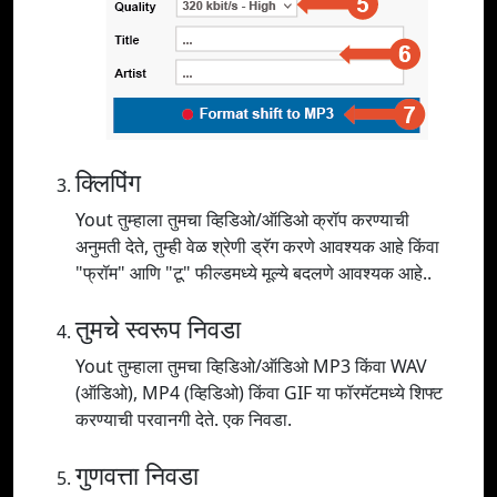
क्लिपिंग
Yout तुम्हाला तुमचा व्हिडिओ/ऑडिओ क्रॉप करण्याची
अनुमती देते, तुम्ही वेळ श्रेणी ड्रॅग करणे आवश्यक आहे किंवा
"फ्रॉम" आणि "टू" फील्डमध्ये मूल्ये बदलणे आवश्यक आहे..
तुमचे स्वरूप निवडा
Yout तुम्हाला तुमचा व्हिडिओ/ऑडिओ MP3 किंवा WAV
(ऑडिओ), MP4 (व्हिडिओ) किंवा GIF या फॉरमॅटमध्ये शिफ्ट
करण्याची परवानगी देते. एक निवडा.
गुणवत्ता निवडा