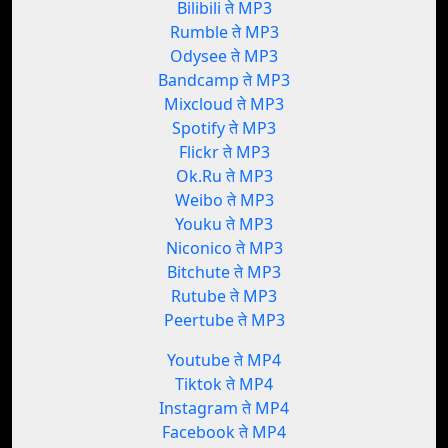
Bilibili ते MP3
Rumble ते MP3
Odysee ते MP3
Bandcamp ते MP3
Mixcloud ते MP3
Spotify ते MP3
Flickr ते MP3
Ok.Ru ते MP3
Weibo ते MP3
Youku ते MP3
Niconico ते MP3
Bitchute ते MP3
Rutube ते MP3
Peertube ते MP3
Youtube ते MP4
Tiktok ते MP4
Instagram ते MP4
Facebook ते MP4