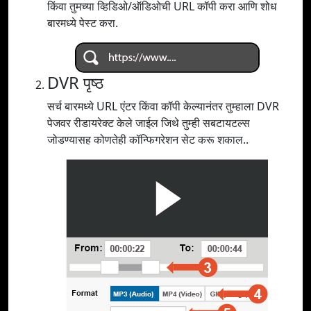
किंवा तुमच्या व्हिडिओ/ऑडिओची URL कॉपी करा आणि शोध
बारमध्ये पेस्ट करा.
DVR पृष्ठ
सर्च बारमध्ये URL एंटर किंवा कॉपी केल्यानंतर तुम्हाला DVR
पेजवर रीडायरेक्ट केले जाईल जिथे तुम्ही सबटायटल्स
जोडण्यासह कोणतेही कॉन्फिगरेशन सेट करू शकाल..