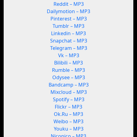
Reddit – MP3
Dailymotion – MP3
Pinterest – MP3
Tumblr – MP3
Linkedin – MP3
Snapchat – MP3
Telegram – MP3
Vk – MP3
Bilibili – MP3
Rumble – MP3
Odysee – MP3
Bandcamp – MP3
Mixcloud – MP3
Spotify – MP3
Flickr – MP3
Ok.Ru – MP3
Weibo – MP3
Youku – MP3
Niconico – MP3