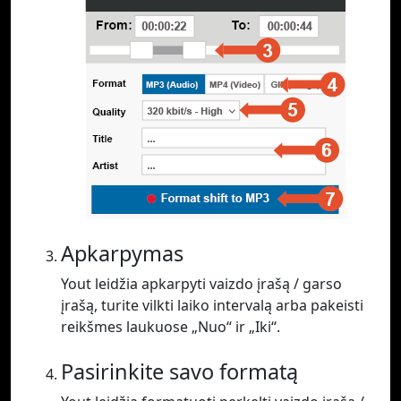
Apkarpymas
Yout leidžia apkarpyti vaizdo įrašą / garso
įrašą, turite vilkti laiko intervalą arba pakeisti
reikšmes laukuose „Nuo“ ir „Iki“.
Pasirinkite savo formatą