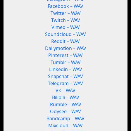
Facebook – WAV
Twitter – WAV
Twitch – WAV
Vimeo – WAV
Soundcloud – WAV
Reddit – WAV
Dailymotion – WAV
Pinterest – WAV
Tumblr – WAV
Linkedin – WAV
Snapchat – WAV
Telegram – WAV
Vk – WAV
Bilibili – WAV
Rumble – WAV
Odysee – WAV
Bandcamp – WAV
Mixcloud – WAV