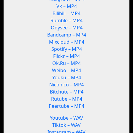
Vk – MP4
Bilibili – MP4
Rumble – MP4
Odysee – MP4
Bandcamp – MP4
Mixcloud – MP4
Spotify – MP4
Flickr – MP4
Ok.Ru – MP4
Weibo – MP4
Youku – MP4
Niconico – MP4
Bitchute – MP4
Rutube – MP4
Peertube – MP4
Youtube – WAV
Tiktok – WAV
Instagram – WAV