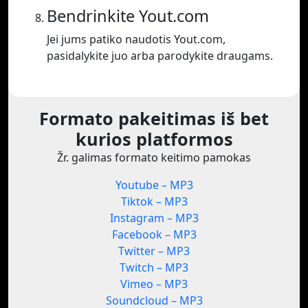
Bendrinkite Yout.com
Jei jums patiko naudotis Yout.com,
pasidalykite juo arba parodykite draugams.
Formato pakeitimas iš bet
kurios platformos
Žr. galimas formato keitimo pamokas
Youtube – MP3
Tiktok – MP3
Instagram – MP3
Facebook – MP3
Twitter – MP3
Twitch – MP3
Vimeo – MP3
Soundcloud – MP3