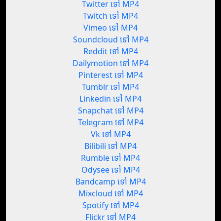
Twitter ទៅ MP4
Twitch ទៅ MP4
Vimeo ទៅ MP4
Soundcloud ទៅ MP4
Reddit ទៅ MP4
Dailymotion ទៅ MP4
Pinterest ទៅ MP4
Tumblr ទៅ MP4
Linkedin ទៅ MP4
Snapchat ទៅ MP4
Telegram ទៅ MP4
Vk ទៅ MP4
Bilibili ទៅ MP4
Rumble ទៅ MP4
Odysee ទៅ MP4
Bandcamp ទៅ MP4
Mixcloud ទៅ MP4
Spotify ទៅ MP4
Flickr ទៅ MP4