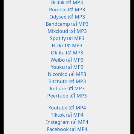
Bilibili ទៅ MP3
Rumble ទៅ MP3
Odysee ទៅ MP3
Bandcamp ទៅ MP3
Mixcloud ទៅ MP3
Spotify ទៅ MP3
Flickr ទៅ MP3
Ok.Ru ទៅ MP3
Weibo ទៅ MP3
Youku ទៅ MP3
Niconico ទៅ MP3
Bitchute ទៅ MP3
Rutube ទៅ MP3
Peertube ទៅ MP3
Youtube ទៅ MP4
Tiktok ទៅ MP4
Instagram ទៅ MP4
Facebook ទៅ MP4