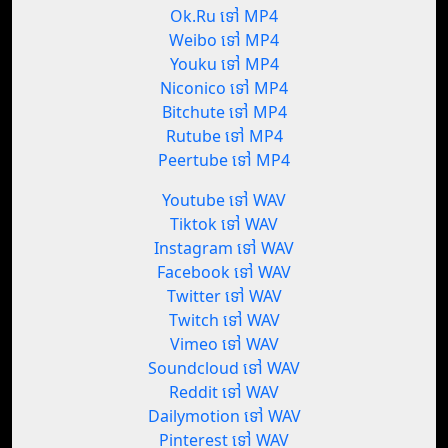
Ok.Ru ទៅ MP4
Weibo ទៅ MP4
Youku ទៅ MP4
Niconico ទៅ MP4
Bitchute ទៅ MP4
Rutube ទៅ MP4
Peertube ទៅ MP4
Youtube ទៅ WAV
Tiktok ទៅ WAV
Instagram ទៅ WAV
Facebook ទៅ WAV
Twitter ទៅ WAV
Twitch ទៅ WAV
Vimeo ទៅ WAV
Soundcloud ទៅ WAV
Reddit ទៅ WAV
Dailymotion ទៅ WAV
Pinterest ទៅ WAV