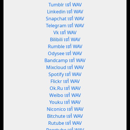
Tumblr ទៅ WAV
Linkedin ទៅ WAV
Snapchat ទៅ WAV
Telegram ទៅ WAV
Vk ទៅ WAV
Bilibili ទៅ WAV
Rumble ទៅ WAV
Odysee ទៅ WAV
Bandcamp ទៅ WAV
Mixcloud ទៅ WAV
Spotify ទៅ WAV
Flickr ទៅ WAV
Ok.Ru ទៅ WAV
Weibo ទៅ WAV
Youku ទៅ WAV
Niconico ទៅ WAV
Bitchute ទៅ WAV
Rutube ទៅ WAV