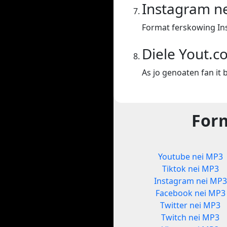
Instagram n
Format ferskowing In
Diele Yout.c
As jo genoaten fan it b
Form
Youtube nei MP3
Tiktok nei MP3
Instagram nei MP3
Facebook nei MP3
Twitter nei MP3
Twitch nei MP3