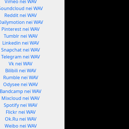
Vimeo nei WAV
Soundcloud nei WAV
Reddit nei WAV
Dailymotion nei WAV
Pinterest nei WAV
Tumblr nei WAV
Linkedin nei WAV
Snapchat nei WAV
Telegram nei WAV
Vk nei WAV
Bilibili nei WAV
Rumble nei WAV
Odysee nei WAV
Bandcamp nei WAV
Mixcloud nei WAV
Spotify nei WAV
Flickr nei WAV
Ok.Ru nei WAV
Weibo nei WAV