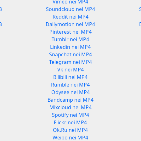
Vimeo nei MP4
3
Soundcloud nei MP4
Reddit nei MP4
3
Dailymotion nei MP4
Pinterest nei MP4
Tumblr nei MP4
Linkedin nei MP4
Snapchat nei MP4
Telegram nei MP4
Vk nei MP4
Bilibili nei MP4
Rumble nei MP4
Odysee nei MP4
3
Bandcamp nei MP4
Mixcloud nei MP4
Spotify nei MP4
Flickr nei MP4
Ok.Ru nei MP4
Weibo nei MP4