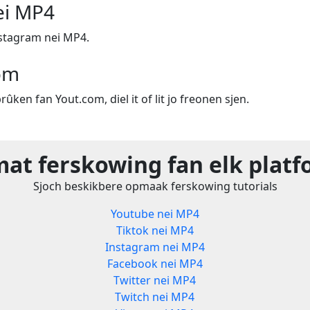
ei MP4
stagram nei MP4.
om
rûken fan Yout.com, diel it of lit jo freonen sjen.
at ferskowing fan elk plat
Sjoch beskikbere opmaak ferskowing tutorials
Youtube nei MP4
Tiktok nei MP4
Instagram nei MP4
Facebook nei MP4
Twitter nei MP4
Twitch nei MP4