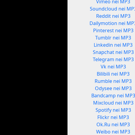
Vimeo nei MP3
Soundcloud nei MP
Reddit nei MP3
Dailymotion nei MP
Pinterest nei MP3
Tumblr nei MP3
Linkedin nei MP3
Snapchat nei MP3
Telegram nei MP3
Vk nei MP3
Bilibili nei MP3
Rumble nei MP3
Odysee nei MP3
Bandcamp nei MP
Mixcloud nei MP3
Spotify nei MP3
Flickr nei MP3
Ok.Ru nei MP3
Weibo nei MP3