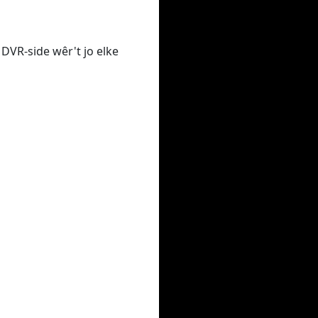
 DVR-side wêr't jo elke