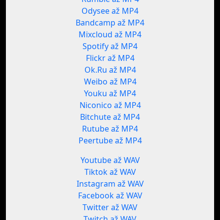
Odysee až MP4
Bandcamp až MP4
Mixcloud až MP4
Spotify až MP4
Flickr až MP4
Ok.Ru až MP4
Weibo až MP4
Youku až MP4
Niconico až MP4
Bitchute až MP4
Rutube až MP4
Peertube až MP4
Youtube až WAV
Tiktok až WAV
Instagram až WAV
Facebook až WAV
Twitter až WAV
Twitch až WAV