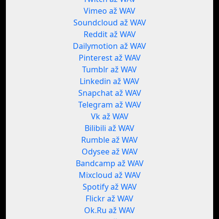
Vimeo až WAV
Soundcloud až WAV
Reddit až WAV
Dailymotion až WAV
Pinterest až WAV
Tumblr až WAV
Linkedin až WAV
Snapchat až WAV
Telegram až WAV
Vk až WAV
Bilibili až WAV
Rumble až WAV
Odysee až WAV
Bandcamp až WAV
Mixcloud až WAV
Spotify až WAV
Flickr až WAV
Ok.Ru až WAV