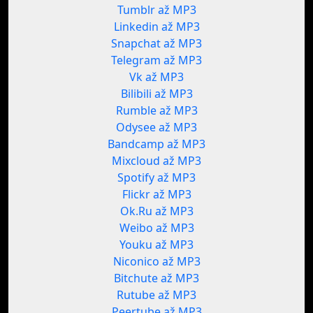
Tumblr až MP3
Linkedin až MP3
Snapchat až MP3
Telegram až MP3
Vk až MP3
Bilibili až MP3
Rumble až MP3
Odysee až MP3
Bandcamp až MP3
Mixcloud až MP3
Spotify až MP3
Flickr až MP3
Ok.Ru až MP3
Weibo až MP3
Youku až MP3
Niconico až MP3
Bitchute až MP3
Rutube až MP3
Peertube až MP3