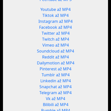
Youtube až MP4
Tiktok až MP4
Instagram až MP4
Facebook až MP4
Twitter až MP4
Twitch až MP4
Vimeo až MP4
Soundcloud až MP4
Reddit až MP4
Dailymotion až MP4
Pinterest až MP4
Tumblr až MP4
Linkedin až MP4
Snapchat až MP4
Telegram až MP4
Vk až MP4
Bilibili až MP4
Rumble až MP4