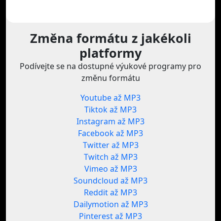
Změna formátu z jakékoli
platformy
Podívejte se na dostupné výukové programy pro
změnu formátu
Youtube až MP3
Tiktok až MP3
Instagram až MP3
Facebook až MP3
Twitter až MP3
Twitch až MP3
Vimeo až MP3
Soundcloud až MP3
Reddit až MP3
Dailymotion až MP3
Pinterest až MP3