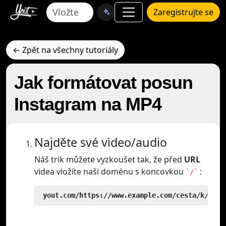
Zaregistrujte se
← Zpět na všechny tutoriály
Jak formátovat posun
Instagram na MP4
Najděte své video/audio
Náš trik můžete vyzkoušet tak, že před
URL
videa vložíte naši doménu s koncovkou
:
`/`
 yout.com/https://www.example.com/cesta/k/vide