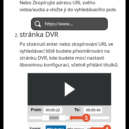
Nebo Zkopírujte adresu URL svého
videa/audia a vložte ji do vyhledávacího pole.
stránka DVR
Po stisknutí enter nebo zkopírování URL ve
vyhledávací liště budete přesměrováni na
stránku DVR, kde budete moci nastavit
libovolnou konfiguraci, včetně přidání titulků.