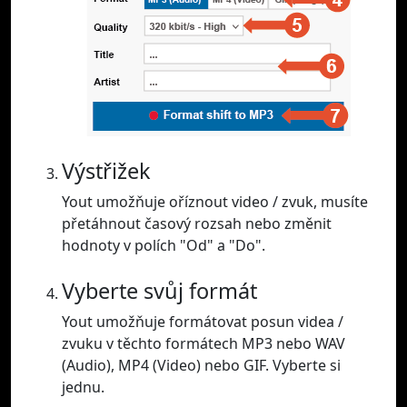
Výstřižek
Yout umožňuje oříznout video / zvuk, musíte
přetáhnout časový rozsah nebo změnit
hodnoty v polích "Od" a "Do".
Vyberte svůj formát
Yout umožňuje formátovat posun videa /
zvuku v těchto formátech MP3 nebo WAV
(Audio), MP4 (Video) nebo GIF. Vyberte si
jednu.