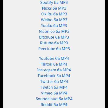
Spotify ба MP3
Flickr ба MP3
Ok.Ru ба MP3
Weibo ба MP3
Youku ба MP3
Niconico ба MP3
Bitchute ба MP3
Rutube ба MP3
Peertube ба MP3
Youtube ба MP4
Tiktok ба MP4
Instagram ба MP4
Facebook ба MP4
Twitter ба MP4
Twitch ба MP4
Vimeo ба MP4
Soundcloud ба MP4
Reddit ба MP4