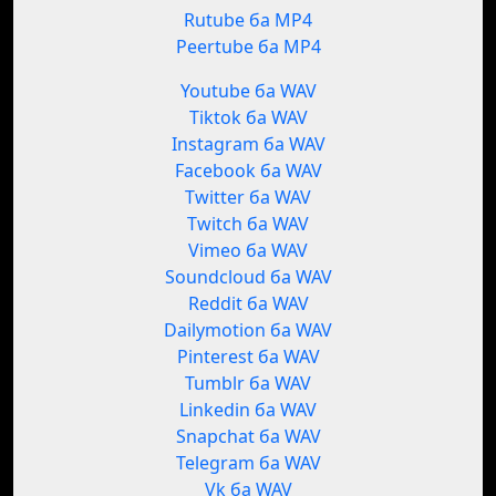
Rutube ба MP4
Peertube ба MP4
Youtube ба WAV
Tiktok ба WAV
Instagram ба WAV
Facebook ба WAV
Twitter ба WAV
Twitch ба WAV
Vimeo ба WAV
Soundcloud ба WAV
Reddit ба WAV
Dailymotion ба WAV
Pinterest ба WAV
Tumblr ба WAV
Linkedin ба WAV
Snapchat ба WAV
Telegram ба WAV
Vk ба WAV