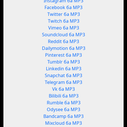
Instagram ба MP3
Facebook ба MP3
Twitter ба MP3
Twitch ба MP3
Vimeo ба MP3
Soundcloud ба MP3
Reddit ба MP3
Dailymotion ба MP3
Pinterest ба MP3
Tumblr ба MP3
Linkedin ба MP3
Snapchat ба MP3
Telegram ба MP3
Vk ба MP3
Bilibili ба MP3
Rumble ба MP3
Odysee ба MP3
Bandcamp ба MP3
Mixcloud ба MP3