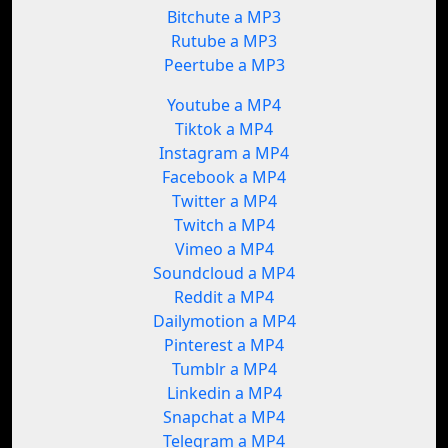
Bitchute a MP3
Rutube a MP3
Peertube a MP3
Youtube a MP4
Tiktok a MP4
Instagram a MP4
Facebook a MP4
Twitter a MP4
Twitch a MP4
Vimeo a MP4
Soundcloud a MP4
Reddit a MP4
Dailymotion a MP4
Pinterest a MP4
Tumblr a MP4
Linkedin a MP4
Snapchat a MP4
Telegram a MP4