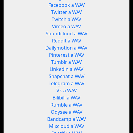
Facebook a WAV
Twitter a WAV
Twitch a WAV
Vimeo a WAV
Soundcloud a WAV
Reddit a WAV
Dailymotion a WAV
Pinterest a WAV
Tumblr a WAV
Linkedin a WAV
Snapchat a WAV
Telegram a WAV
Vk a WAV
Bilibili a WAV
Rumble a WAV
Odysee a WAV
Bandcamp a WAV
Mixcloud a WAV