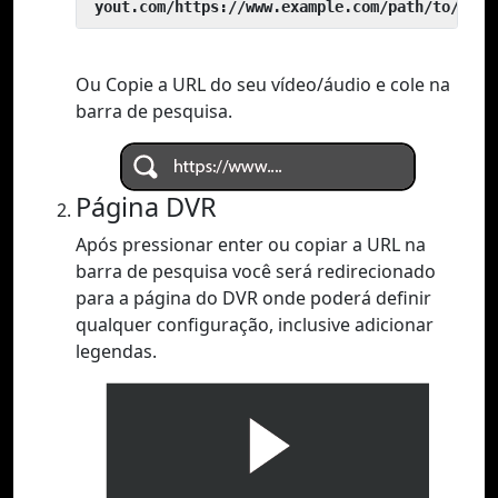
 yout.com/https://www.example.com/path/to/vide
Ou Copie a URL do seu vídeo/áudio e cole na
barra de pesquisa.
Página DVR
Após pressionar enter ou copiar a URL na
barra de pesquisa você será redirecionado
para a página do DVR onde poderá definir
qualquer configuração, inclusive adicionar
legendas.