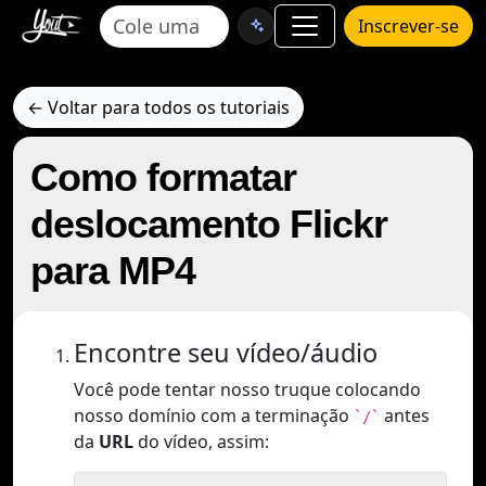
Inscrever-se
← Voltar para todos os tutoriais
Como formatar
deslocamento Flickr
para MP4
Encontre seu vídeo/áudio
Você pode tentar nosso truque colocando
nosso domínio com a terminação
antes
`/`
da
URL
do vídeo, assim: