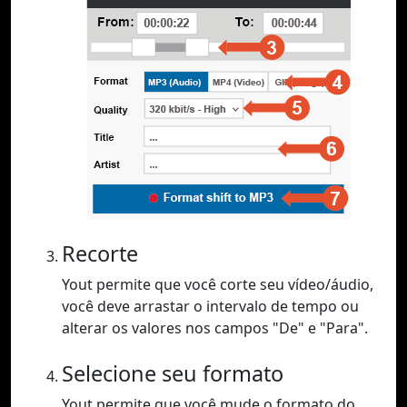
Recorte
Yout permite que você corte seu vídeo/áudio,
você deve arrastar o intervalo de tempo ou
alterar os valores nos campos "De" e "Para".
Selecione seu formato
Yout permite que você mude o formato do