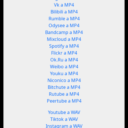
Vk a MP4
Bilibili a MP4
Rumble a MP4
Odysee a MP4
Bandcamp a MP4
Mixcloud a MP4
Spotify a MP4
Flickr a MP4
Ok.Ru a MP4
Weibo a MP4
Youku a MP4
Niconico a MP4
Bitchute a MP4
Rutube a MP4
Peertube a MP4
Youtube a WAV
Tiktok a WAV
Instagram a WAV