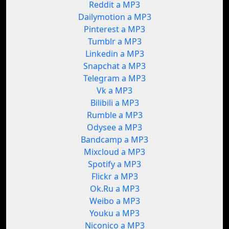
Reddit a MP3
Dailymotion a MP3
Pinterest a MP3
Tumblr a MP3
Linkedin a MP3
Snapchat a MP3
Telegram a MP3
Vk a MP3
Bilibili a MP3
Rumble a MP3
Odysee a MP3
Bandcamp a MP3
Mixcloud a MP3
Spotify a MP3
Flickr a MP3
Ok.Ru a MP3
Weibo a MP3
Youku a MP3
Niconico a MP3