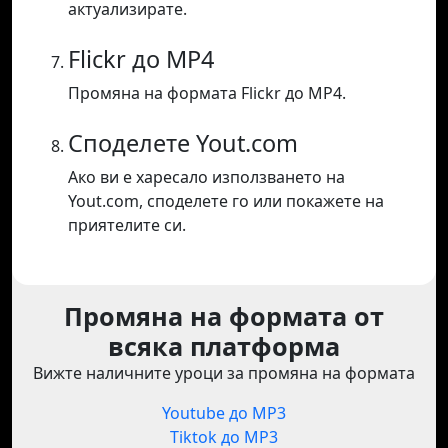
актуализирате.
Flickr до MP4
Промяна на формата Flickr до MP4.
Споделете Yout.com
Ако ви е харесало използването на
Yout.com, споделете го или покажете на
приятелите си.
Промяна на формата от
всяка платформа
Вижте наличните уроци за промяна на формата
Youtube до MP3
Tiktok до MP3