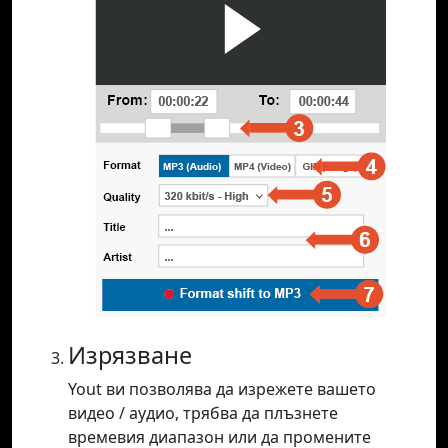
Изрязване
Yout ви позволява да изрежете вашето
видео / аудио, трябва да плъзнете
времевия диапазон или да промените