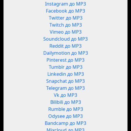
Instagram до MP3
Facebook до MP3
Twitter до MP3
Twitch до MP3
Vimeo до MP3
Soundcloud до MP3
Reddit до MP3
Dailymotion до MP3
Pinterest до MP3
Tumblr до MP3
Linkedin до MP3
Snapchat до MP3
Telegram до MP3
Vk до MP3
Bilibili до MP3
Rumble до MP3
Odysee до MP3
Bandcamp до MP3
Mixcloud до MP3