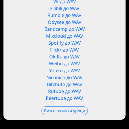
Vk до WAV
Bilibili до WAV
Rumble до WAV
Odysee до WAV
Bandcamp до WAV
Mixcloud до WAV
Spotify до WAV
Flickr до WAV
Ok.Ru до WAV
Weibo до WAV
Youku до WAV
Niconico до WAV
Bitchute до WAV
Rutube до WAV
Peertube до WAV
Вижте всички уроци