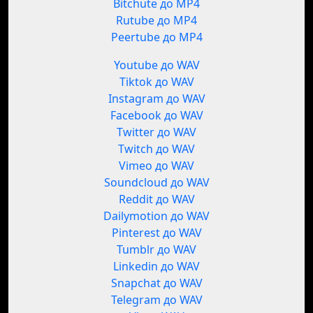
Bitchute до MP4
Rutube до MP4
Peertube до MP4
Youtube до WAV
Tiktok до WAV
Instagram до WAV
Facebook до WAV
Twitter до WAV
Twitch до WAV
Vimeo до WAV
Soundcloud до WAV
Reddit до WAV
Dailymotion до WAV
Pinterest до WAV
Tumblr до WAV
Linkedin до WAV
Snapchat до WAV
Telegram до WAV