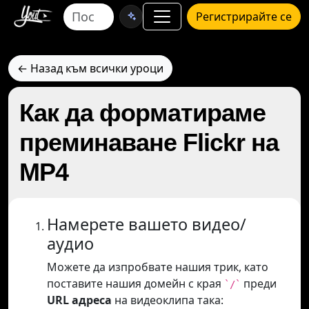
Регистрирайте се
← Назад към всички уроци
Как да форматираме
преминаване Flickr на
MP4
Намерете вашето видео/
аудио
Можете да изпробвате нашия трик, като
поставите нашия домейн с края
преди
`/`
URL адреса
на видеоклипа така: