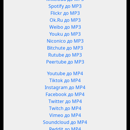
Spotify до MP3
Flickr до MP3
Ok.Ru до MP3
Weibo до MP3
Youku до MP3
Niconico до MP3
Bitchute до MP3
Rutube до MP3
Peertube до MP3
Youtube до MP4
Tiktok до MP4
Instagram до MP4
Facebook до MP4
Twitter до MP4
Twitch до MP4
Vimeo до MP4
Soundcloud до MP4
Reddit до MP4