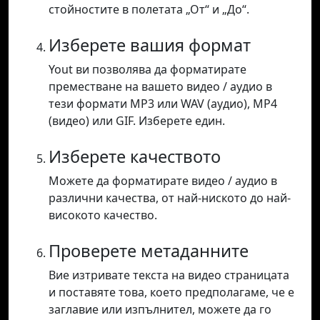
стойностите в полетата „От“ и „До“.
Изберете вашия формат
Yout ви позволява да форматирате
преместване на вашето видео / аудио в
тези формати MP3 или WAV (аудио), MP4
(видео) или GIF. Изберете един.
Изберете качеството
Можете да форматирате видео / аудио в
различни качества, от най-ниското до най-
високото качество.
Проверете метаданните
Вие изтривате текста на видео страницата
и поставяте това, което предполагаме, че е
заглавие или изпълнител, можете да го