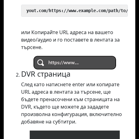
 yout.com/https://www.example.com/path/to/vide
или Копирайте URL адреса на вашето
видео/аудио и го поставете в лентата за
търсене.
DVR страница
След като натиснете enter или копирате
URL адреса в лентата за търсене, ще
бъдете пренасочени към страницата на
DVR, където ще можете да зададете
произволна конфигурация, включително
добавяне на субтитри.