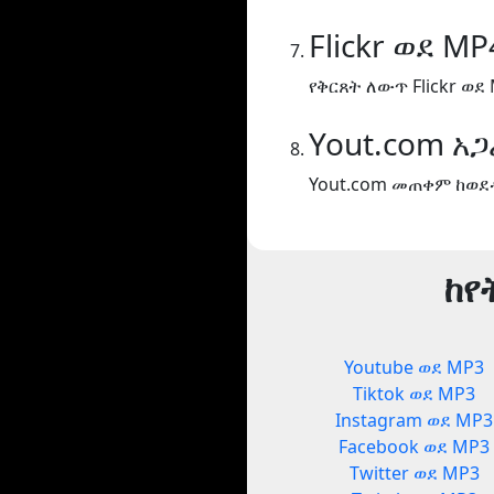
Flickr ወደ MP
የቅርጸት ለውጥ Flickr ወደ
Yout.com አ
Yout.com መጠቀም ከወደ
ከየ
Youtube ወደ MP3
Tiktok ወደ MP3
Instagram ወደ MP3
Facebook ወደ MP3
Twitter ወደ MP3