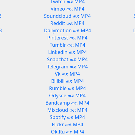
Twitch ወደ MP4
Vimeo ወደ MP4
3
Soundcloud ወደ MP4
Reddit ወደ MP4
3
Dailymotion ወደ MP4
Pinterest ወደ MP4
Tumblr ወደ MP4
Linkedin ወደ MP4
Snapchat ወደ MP4
Telegram ወደ MP4
Vk ወደ MP4
Bilibili ወደ MP4
Rumble ወደ MP4
Odysee ወደ MP4
3
Bandcamp ወደ MP4
Mixcloud ወደ MP4
Spotify ወደ MP4
Flickr ወደ MP4
Ok.Ru ወደ MP4