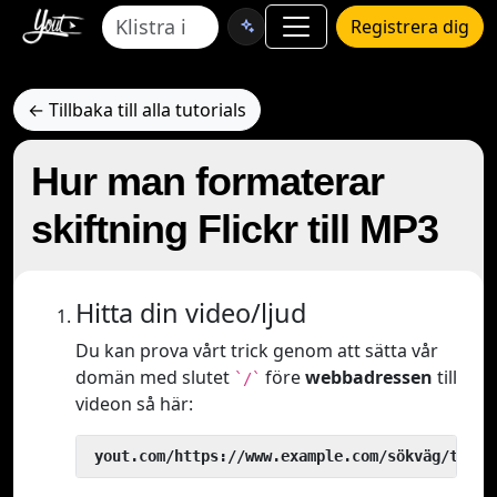
Registrera dig
← Tillbaka till alla tutorials
Hur man formaterar
skiftning Flickr till MP3
Hitta din video/ljud
Du kan prova vårt trick genom att sätta vår
domän med slutet
före
webbadressen
till
`/`
videon så här:
 yout.com/https://www.example.com/sökväg/till/