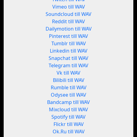
Vimeo till WAV
Soundcloud till WAV
Reddit till WAV
Dailymotion till WAV
Pinterest till WAV
Tumblr till WAV
Linkedin till WAV
Snapchat till WAV
Telegram till WAV
Vk till WAV
Bilibili till WAV
Rumble till WAV
Odysee till WAV
Bandcamp till WAV
Mixcloud till WAV
Spotify till WAV
Flickr till WAV
Ok.Ru till WAV