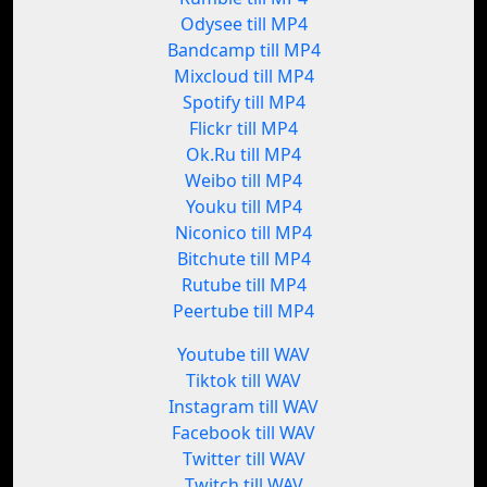
Odysee till MP4
Bandcamp till MP4
Mixcloud till MP4
Spotify till MP4
Flickr till MP4
Ok.Ru till MP4
Weibo till MP4
Youku till MP4
Niconico till MP4
Bitchute till MP4
Rutube till MP4
Peertube till MP4
Youtube till WAV
Tiktok till WAV
Instagram till WAV
Facebook till WAV
Twitter till WAV
Twitch till WAV