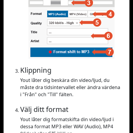
Klippning
Yout låter dig beskära din video/ljud, du
måste dra tidsintervallet eller ändra värdena
i "Från" och "Till" fälten.
Välj ditt format
Yout låter dig formatskifta din video/ljud i
dessa format MP3 eller WAV (Audio), MP4