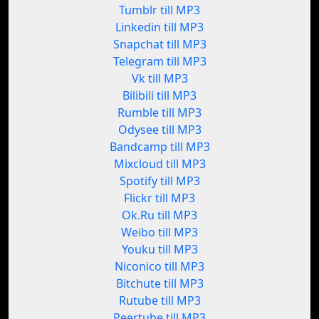
Tumblr till MP3
Linkedin till MP3
Snapchat till MP3
Telegram till MP3
Vk till MP3
Bilibili till MP3
Rumble till MP3
Odysee till MP3
Bandcamp till MP3
Mixcloud till MP3
Spotify till MP3
Flickr till MP3
Ok.Ru till MP3
Weibo till MP3
Youku till MP3
Niconico till MP3
Bitchute till MP3
Rutube till MP3
Peertube till MP3