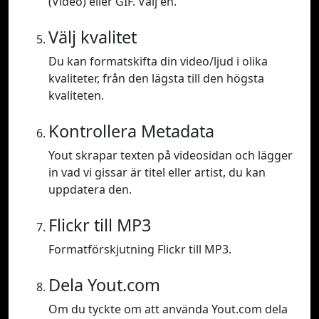
(Video) eller GIF. Välj en.
Välj kvalitet
Du kan formatskifta din video/ljud i olika
kvaliteter, från den lägsta till den högsta
kvaliteten.
Kontrollera Metadata
Yout skrapar texten på videosidan och lägger
in vad vi gissar är titel eller artist, du kan
uppdatera den.
Flickr till MP3
Formatförskjutning Flickr till MP3.
Dela Yout.com
Om du tyckte om att använda Yout.com dela