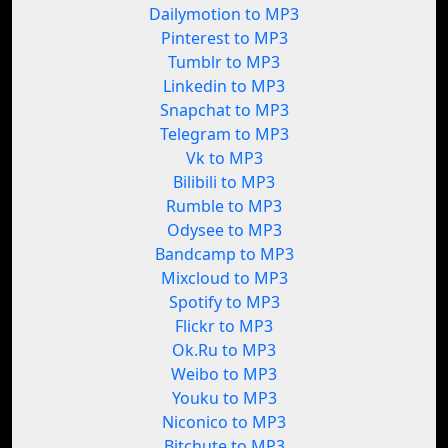
Dailymotion to MP3
Pinterest to MP3
Tumblr to MP3
Linkedin to MP3
Snapchat to MP3
Telegram to MP3
Vk to MP3
Bilibili to MP3
Rumble to MP3
Odysee to MP3
Bandcamp to MP3
Mixcloud to MP3
Spotify to MP3
Flickr to MP3
Ok.Ru to MP3
Weibo to MP3
Youku to MP3
Niconico to MP3
Bitchute to MP3