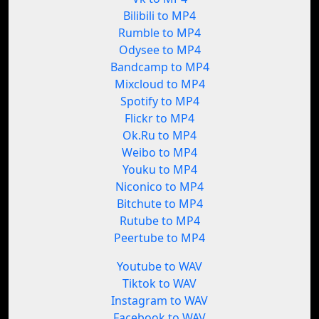
Bilibili to MP4
Rumble to MP4
Odysee to MP4
Bandcamp to MP4
Mixcloud to MP4
Spotify to MP4
Flickr to MP4
Ok.Ru to MP4
Weibo to MP4
Youku to MP4
Niconico to MP4
Bitchute to MP4
Rutube to MP4
Peertube to MP4
Youtube to WAV
Tiktok to WAV
Instagram to WAV
Facebook to WAV