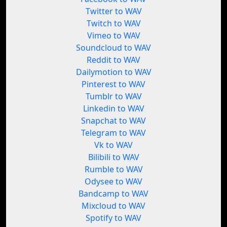
Twitter to WAV
Twitch to WAV
Vimeo to WAV
Soundcloud to WAV
Reddit to WAV
Dailymotion to WAV
Pinterest to WAV
Tumblr to WAV
Linkedin to WAV
Snapchat to WAV
Telegram to WAV
Vk to WAV
Bilibili to WAV
Rumble to WAV
Odysee to WAV
Bandcamp to WAV
Mixcloud to WAV
Spotify to WAV