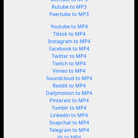
Rutube to MP3
Peertube to MP3
Youtube to MP4
Tiktok to MP4
Instagram to MP4
Facebook to MP4
Twitter to MP4
Twitch to MP4
Vimeo to MP4
Soundcloud to MP4
Reddit to MP4
Dailymotion to MP4
Pinterest to MP4
Tumblr to MP4
Linkedin to MP4
Snapchat to MP4
Telegram to MP4
Vk to MP4