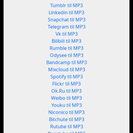
Tumblr til MP3
Linkedin til MP3
Snapchat til MP3
Telegram til MP3
Vk til MP3
Bilibili til MP3
Rumble til MP3
Odysee til MP3
Bandcamp til MP3
Mixcloud til MP3
Spotify til MP3
Flickr til MP3
Ok.Ru til MP3
Weibo til MP3
Youku til MP3
Niconico til MP3
Bitchute til MP3
Rutube til MP3