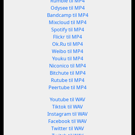
Rumble til MP4
Odysee til MP4
Bandcamp til MP4
Mixcloud til MP4
Spotify til MP4
Flickr til MP4
Ok.Ru til MP4
Weibo til MP4
Youku til MP4
Niconico til MP4
Bitchute til MP4
Rutube til MP4
Peertube til MP4
Youtube til WAV
Tiktok til WAV
Instagram til WAV
Facebook til WAV
Twitter til WAV