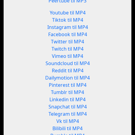
Peertube til MP3
Youtube til MP4
Tiktok til MP4
Instagram til MP4
Facebook til MP4
Twitter til MP4
Twitch til MP4
Vimeo til MP4
Soundcloud til MP4
Reddit til MP4
Dailymotion til MP4
Pinterest til MP4
Tumblr til MP4
Linkedin til MP4
Snapchat til MP4
Telegram til MP4
Vk til MP4
Bilibili til MP4