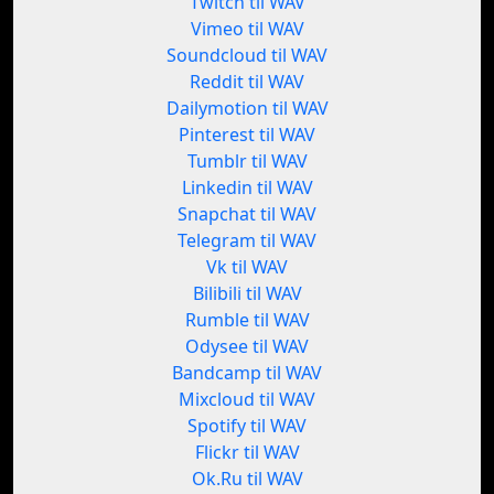
Twitch til WAV
Vimeo til WAV
Soundcloud til WAV
Reddit til WAV
Dailymotion til WAV
Pinterest til WAV
Tumblr til WAV
Linkedin til WAV
Snapchat til WAV
Telegram til WAV
Vk til WAV
Bilibili til WAV
Rumble til WAV
Odysee til WAV
Bandcamp til WAV
Mixcloud til WAV
Spotify til WAV
Flickr til WAV
Ok.Ru til WAV