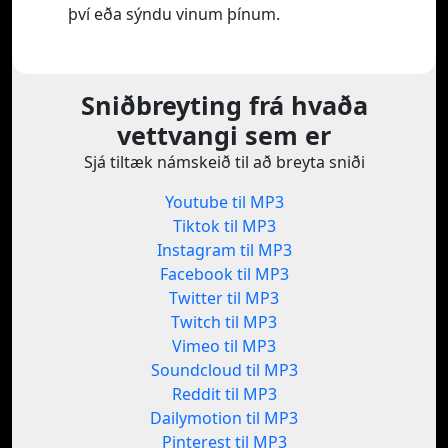
því eða sýndu vinum þínum.
Sniðbreyting frá hvaða
vettvangi sem er
Sjá tiltæk námskeið til að breyta sniði
Youtube til MP3
Tiktok til MP3
Instagram til MP3
Facebook til MP3
Twitter til MP3
Twitch til MP3
Vimeo til MP3
Soundcloud til MP3
Reddit til MP3
Dailymotion til MP3
Pinterest til MP3