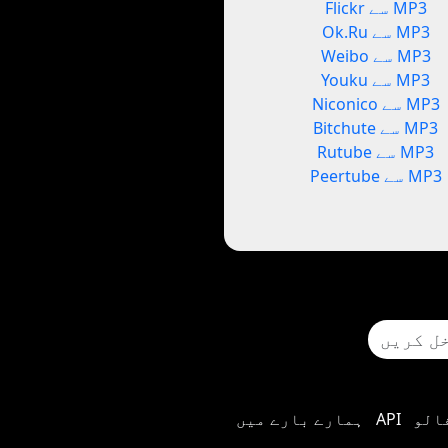
Flickr سے MP3
Ok.Ru سے MP3
Weibo سے MP3
Youku سے MP3
Niconico سے MP3
Bitchute سے MP3
Rutube سے MP3
Peertube سے MP3
الو
API
ہمارے بارے میں