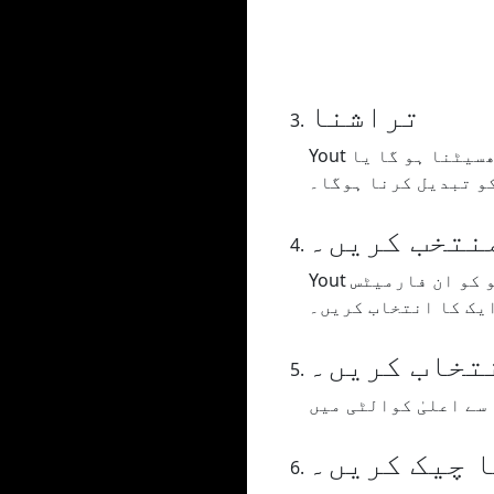
تراشنا
Yout آپ کو اپنے ویڈیو/آڈیو کو تراشنے کی اجازت دیتا ہے، آپ کو وقت کی حد کو گھسیٹنا ہو گا یا
نتخب کریں۔
Yout آپ کو اپنے ویڈیو / آڈیو کو ان فارمیٹس MP3 یا WAV (آڈیو)، MP4 (ویڈیو) یا GIF میں فارمیٹ کرنے
یک کا انتخاب کریں۔
تخاب کریں۔
 چیک کریں۔