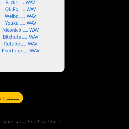
Flickr سے WAV
Ok.Ru سے WAV
Weibo سے WAV
Youku سے WAV
Niconico سے WAV
Bitchute سے WAV
Rutube سے WAV
Peertube سے WAV
سبسکرائب
رازداری کی پالیسی
سروس 