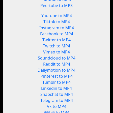
Peertube to MP3
Youtube to MP4
Tiktok to MP4
Instagram to MP4
Facebook to MP4
Twitter to MP4
Twitch to MP4
Vimeo to MP4
Soundcloud to MP4
Reddit to MP4
Dailymotion to MP4
Pinterest to MP4
Tumblr to MP4
Linkedin to MP4
Snapchat to MP4
Telegram to MP4
Vk to MP4
Bilibili to MP4