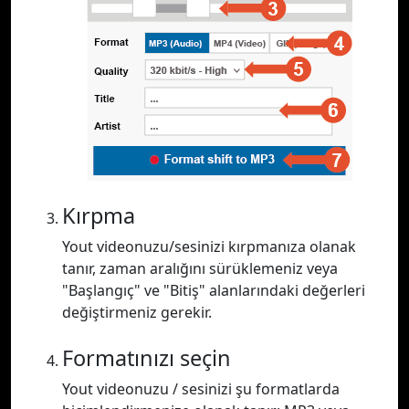
Kırpma
Yout videonuzu/sesinizi kırpmanıza olanak
tanır, zaman aralığını sürüklemeniz veya
"Başlangıç" ve "Bitiş" alanlarındaki değerleri
değiştirmeniz gerekir.
Formatınızı seçin
Yout videonuzu / sesinizi şu formatlarda