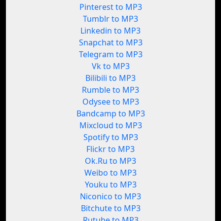
Pinterest to MP3
Tumblr to MP3
Linkedin to MP3
Snapchat to MP3
Telegram to MP3
Vk to MP3
Bilibili to MP3
Rumble to MP3
Odysee to MP3
Bandcamp to MP3
Mixcloud to MP3
Spotify to MP3
Flickr to MP3
Ok.Ru to MP3
Weibo to MP3
Youku to MP3
Niconico to MP3
Bitchute to MP3
Rutube to MP3