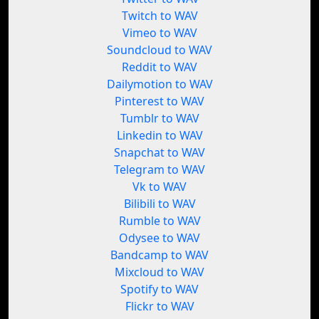
Twitch to WAV
Vimeo to WAV
Soundcloud to WAV
Reddit to WAV
Dailymotion to WAV
Pinterest to WAV
Tumblr to WAV
Linkedin to WAV
Snapchat to WAV
Telegram to WAV
Vk to WAV
Bilibili to WAV
Rumble to WAV
Odysee to WAV
Bandcamp to WAV
Mixcloud to WAV
Spotify to WAV
Flickr to WAV