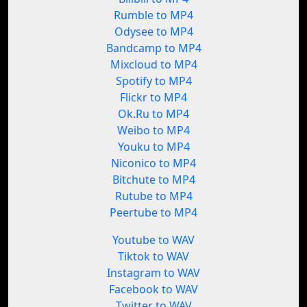
Rumble to MP4
Odysee to MP4
Bandcamp to MP4
Mixcloud to MP4
Spotify to MP4
Flickr to MP4
Ok.Ru to MP4
Weibo to MP4
Youku to MP4
Niconico to MP4
Bitchute to MP4
Rutube to MP4
Peertube to MP4
Youtube to WAV
Tiktok to WAV
Instagram to WAV
Facebook to WAV
Twitter to WAV