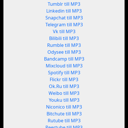
Tumblr till MP3
Linkedin till MP3
Snapchat till MP3
Telegram till MP3
Vk till MP3
Bilibili till MP3
Rumble till MP3
Odysee till MP3
Bandcamp till MP3
Mixcloud till MP3
Spotify till MP3
Flickr till MP3
Ok.Ru till MP3
Weibo till MP3
Youku till MP3
Niconico till MP3
Bitchute till MP3
Rutube till MP3
Peertube till MP3