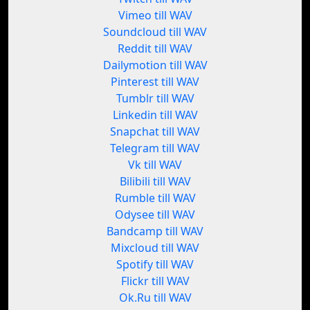
Vimeo till WAV
Soundcloud till WAV
Reddit till WAV
Dailymotion till WAV
Pinterest till WAV
Tumblr till WAV
Linkedin till WAV
Snapchat till WAV
Telegram till WAV
Vk till WAV
Bilibili till WAV
Rumble till WAV
Odysee till WAV
Bandcamp till WAV
Mixcloud till WAV
Spotify till WAV
Flickr till WAV
Ok.Ru till WAV