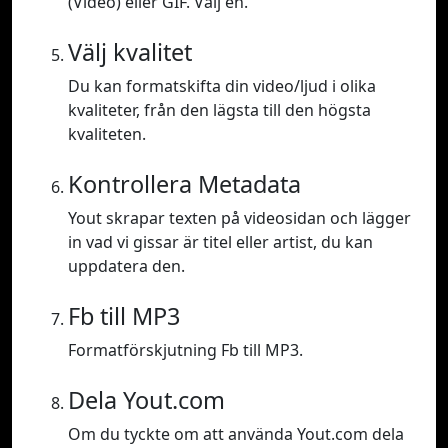
(Video) eller GIF. Välj en.
Välj kvalitet
Du kan formatskifta din video/ljud i olika
kvaliteter, från den lägsta till den högsta
kvaliteten.
Kontrollera Metadata
Yout skrapar texten på videosidan och lägger
in vad vi gissar är titel eller artist, du kan
uppdatera den.
Fb till MP3
Formatförskjutning Fb till MP3.
Dela Yout.com
Om du tyckte om att använda Yout.com dela