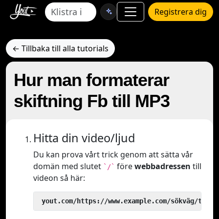
Registrera dig
← Tillbaka till alla tutorials
Hur man formaterar
skiftning Fb till MP3
Hitta din video/ljud
Du kan prova vårt trick genom att sätta vår
domän med slutet
före
webbadressen
till
`/`
videon så här:
 yout.com/https://www.example.com/sökväg/till/