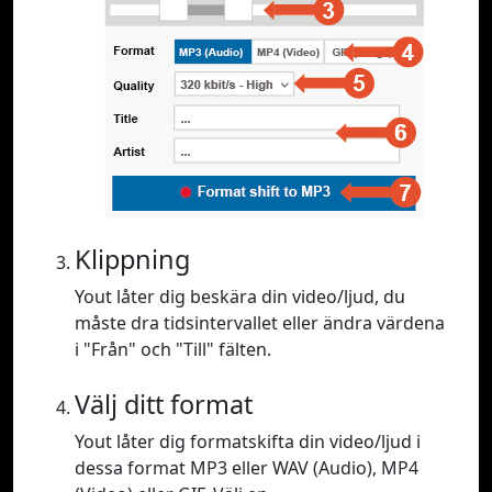
Klippning
Yout låter dig beskära din video/ljud, du
måste dra tidsintervallet eller ändra värdena
i "Från" och "Till" fälten.
Välj ditt format
Yout låter dig formatskifta din video/ljud i
dessa format MP3 eller WAV (Audio), MP4