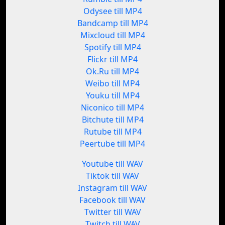
Odysee till MP4
Bandcamp till MP4
Mixcloud till MP4
Spotify till MP4
Flickr till MP4
Ok.Ru till MP4
Weibo till MP4
Youku till MP4
Niconico till MP4
Bitchute till MP4
Rutube till MP4
Peertube till MP4
Youtube till WAV
Tiktok till WAV
Instagram till WAV
Facebook till WAV
Twitter till WAV
Twitch till WAV