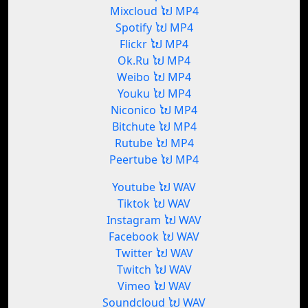
Mixcloud ໄປ MP4
Spotify ໄປ MP4
Flickr ໄປ MP4
Ok.Ru ໄປ MP4
Weibo ໄປ MP4
Youku ໄປ MP4
Niconico ໄປ MP4
Bitchute ໄປ MP4
Rutube ໄປ MP4
Peertube ໄປ MP4
Youtube ໄປ WAV
Tiktok ໄປ WAV
Instagram ໄປ WAV
Facebook ໄປ WAV
Twitter ໄປ WAV
Twitch ໄປ WAV
Vimeo ໄປ WAV
Soundcloud ໄປ WAV