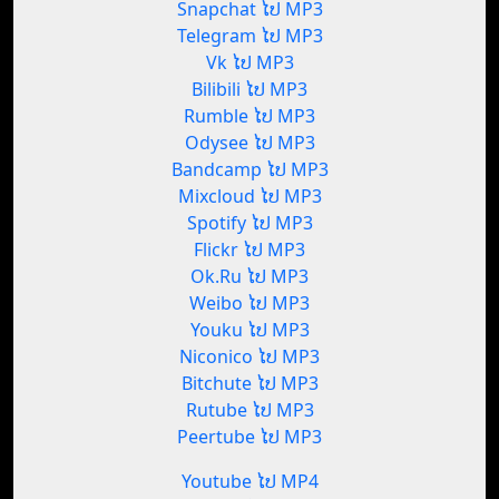
Snapchat ໄປ MP3
Telegram ໄປ MP3
Vk ໄປ MP3
Bilibili ໄປ MP3
Rumble ໄປ MP3
Odysee ໄປ MP3
Bandcamp ໄປ MP3
Mixcloud ໄປ MP3
Spotify ໄປ MP3
Flickr ໄປ MP3
Ok.Ru ໄປ MP3
Weibo ໄປ MP3
Youku ໄປ MP3
Niconico ໄປ MP3
Bitchute ໄປ MP3
Rutube ໄປ MP3
Peertube ໄປ MP3
Youtube ໄປ MP4