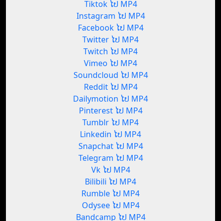
Tiktok ໄປ MP4
Instagram ໄປ MP4
Facebook ໄປ MP4
Twitter ໄປ MP4
Twitch ໄປ MP4
Vimeo ໄປ MP4
Soundcloud ໄປ MP4
Reddit ໄປ MP4
Dailymotion ໄປ MP4
Pinterest ໄປ MP4
Tumblr ໄປ MP4
Linkedin ໄປ MP4
Snapchat ໄປ MP4
Telegram ໄປ MP4
Vk ໄປ MP4
Bilibili ໄປ MP4
Rumble ໄປ MP4
Odysee ໄປ MP4
Bandcamp ໄປ MP4