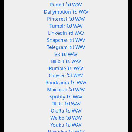
Reddit ໄປ WAV
Dailymotion ໄປ WAV
Pinterest ໄປ WAV
Tumblr ໄປ WAV
Linkedin ໄປ WAV
Snapchat ໄປ WAV
Telegram ໄປ WAV
Vk ໄປ WAV
Bilibili ໄປ WAV
Rumble ໄປ WAV
Odysee ໄປ WAV
Bandcamp ໄປ WAV
Mixcloud ໄປ WAV
Spotify ໄປ WAV
Flickr ໄປ WAV
Ok.Ru ໄປ WAV
Weibo ໄປ WAV
Youku ໄປ WAV