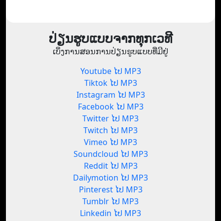
ປ່ຽນຮູບແບບຈາກທຸກເວທີ
ເບິ່ງການສອນການປ່ຽນຮູບແບບທີ່ມີຢູ່
Youtube ໄປ MP3
Tiktok ໄປ MP3
Instagram ໄປ MP3
Facebook ໄປ MP3
Twitter ໄປ MP3
Twitch ໄປ MP3
Vimeo ໄປ MP3
Soundcloud ໄປ MP3
Reddit ໄປ MP3
Dailymotion ໄປ MP3
Pinterest ໄປ MP3
Tumblr ໄປ MP3
Linkedin ໄປ MP3