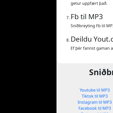
getur uppfært það.
Fb til MP3
Sniðbreyting Fb til MP
Deildu Yout
Ef þér fannst gaman a
Sniðb
Youtube til MP3
Tiktok til MP3
Instagram til MP3
Facebook til MP3