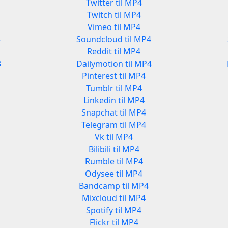
Twitter til MP4
Twitch til MP4
Vimeo til MP4
3
Soundcloud til MP4
Reddit til MP4
3
Dailymotion til MP4
Pinterest til MP4
Tumblr til MP4
Linkedin til MP4
Snapchat til MP4
Telegram til MP4
Vk til MP4
Bilibili til MP4
Rumble til MP4
Odysee til MP4
Bandcamp til MP4
Mixcloud til MP4
Spotify til MP4
Flickr til MP4