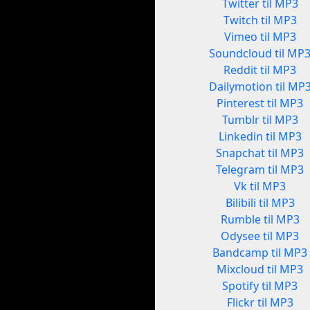
Twitter til MP3
Twitch til MP3
Vimeo til MP3
Soundcloud til MP
Reddit til MP3
Dailymotion til MP
Pinterest til MP3
Tumblr til MP3
Linkedin til MP3
Snapchat til MP3
Telegram til MP3
Vk til MP3
Bilibili til MP3
Rumble til MP3
Odysee til MP3
Bandcamp til MP3
Mixcloud til MP3
Spotify til MP3
Flickr til MP3