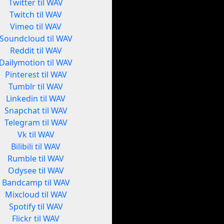
Twitter til WAV
Twitch til WAV
Vimeo til WAV
Soundcloud til WAV
Reddit til WAV
Dailymotion til WAV
Pinterest til WAV
Tumblr til WAV
Linkedin til WAV
Snapchat til WAV
Telegram til WAV
Vk til WAV
Bilibili til WAV
Rumble til WAV
Odysee til WAV
Bandcamp til WAV
Mixcloud til WAV
Spotify til WAV
Flickr til WAV