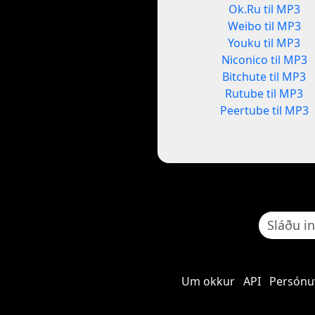
Ok.Ru til MP3
Weibo til MP3
Youku til MP3
Niconico til MP3
Bitchute til MP3
Rutube til MP3
Peertube til MP3
Um okkur
API
Persónu