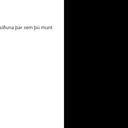
VR síðuna þar sem þú munt