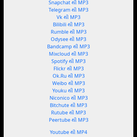
Snapchat થી MP3
Telegram થી MP3
Vk થી MP3
Bilibili થી MP3
Rumble થી MP3
Odysee થી MP3
Bandcamp થી MP3
Mixcloud થી MP3
Spotify થી MP3
Flickr થી MP3
Ok.Ru થી MP3
Weibo થી MP3
Youku થી MP3
Niconico થી MP3
Bitchute થી MP3
Rutube થી MP3
Peertube થી MP3
Youtube થી MP4