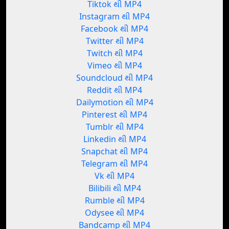
Tiktok થી MP4
Instagram થી MP4
Facebook થી MP4
Twitter થી MP4
Twitch થી MP4
Vimeo થી MP4
Soundcloud થી MP4
Reddit થી MP4
Dailymotion થી MP4
Pinterest થી MP4
Tumblr થી MP4
Linkedin થી MP4
Snapchat થી MP4
Telegram થી MP4
Vk થી MP4
Bilibili થી MP4
Rumble થી MP4
Odysee થી MP4
Bandcamp થી MP4