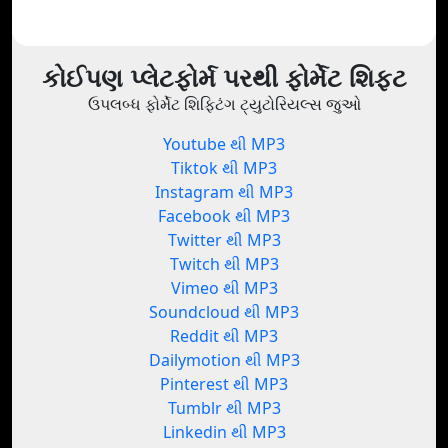
કોઈપણ પ્લેટફોર્મ પરથી ફોર્મેટ શિફ્ટ
ઉપલબ્ધ ફોર્મેટ શિફ્ટિંગ ટ્યુટોરિયલ્સ જુઓ
Youtube થી MP3
Tiktok થી MP3
Instagram થી MP3
Facebook થી MP3
Twitter થી MP3
Twitch થી MP3
Vimeo થી MP3
Soundcloud થી MP3
Reddit થી MP3
Dailymotion થી MP3
Pinterest થી MP3
Tumblr થી MP3
Linkedin થી MP3