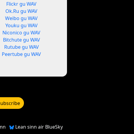
Flickr gu WAV
Ok.Ru gu WAV
Weibo gu WAV
Youku gu WAV
Niconico gu WAV
Bitchute gu WAV
Rutube gu WAV
Peertube gu WAV
Subscribe
inn
Lean sinn air BlueSky