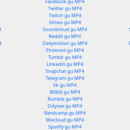
Facebook gu MP4
Twitter gu MP4
Twitch gu MP4
Vimeo gu MP4
3
Soundcloud gu MP4
Reddit gu MP4
3
Dailymotion gu MP4
Pinterest gu MP4
Tumblr gu MP4
Linkedin gu MP4
Snapchat gu MP4
Telegram gu MP4
Vk gu MP4
Bilibili gu MP4
Rumble gu MP4
Odysee gu MP4
Bandcamp gu MP4
Mixcloud gu MP4
Spotify gu MP4