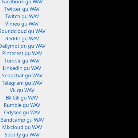
Facebook gu WAV
Twitter gu WAV
Twitch gu WAV
Vimeo gu WAV
Soundcloud gu WAV
Reddit gu WAV
Dailymotion gu WAV
Pinterest gu WAV
Tumblr gu WAV
Linkedin gu WAV
Snapchat gu WAV
Telegram gu WAV
Vk gu WAV
Bilibili gu WAV
Rumble gu WAV
Odysee gu WAV
Bandcamp gu WAV
Mixcloud gu WAV
Spotify gu WAV