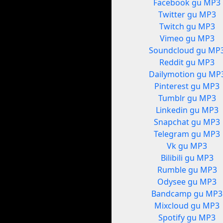
Facebook gu MP3
Twitter gu MP3
Twitch gu MP3
Vimeo gu MP3
Soundcloud gu MP
Reddit gu MP3
Dailymotion gu MP
Pinterest gu MP3
Tumblr gu MP3
Linkedin gu MP3
Snapchat gu MP3
Telegram gu MP3
Vk gu MP3
Bilibili gu MP3
Rumble gu MP3
Odysee gu MP3
Bandcamp gu MP3
Mixcloud gu MP3
Spotify gu MP3