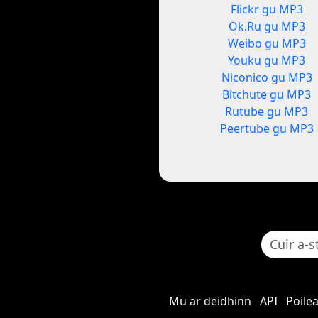
Flickr gu MP3
Ok.Ru gu MP3
Weibo gu MP3
Youku gu MP3
Niconico gu MP3
Bitchute gu MP3
Rutube gu MP3
Peertube gu MP3
Mu ar deidhinn
API
Poile