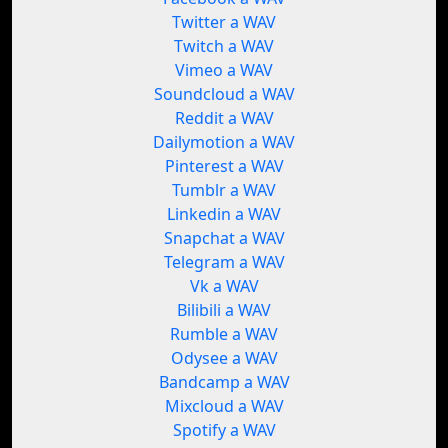
Twitter a WAV
Twitch a WAV
Vimeo a WAV
Soundcloud a WAV
Reddit a WAV
Dailymotion a WAV
Pinterest a WAV
Tumblr a WAV
Linkedin a WAV
Snapchat a WAV
Telegram a WAV
Vk a WAV
Bilibili a WAV
Rumble a WAV
Odysee a WAV
Bandcamp a WAV
Mixcloud a WAV
Spotify a WAV