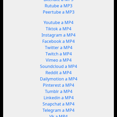
Rutube a MP3
Peertube a MP3
Youtube a MP4
Tiktok a MP4
Instagram a MP4
Facebook a MP4
Twitter a MP4
Twitch a MP4
Vimeo a MP4
Soundcloud a MP4
Reddit a MP4
Dailymotion a MP4
Pinterest a MP4
Tumblr a MP4
Linkedin a MP4
Snapchat a MP4
Telegram a MP4
Vk a MP4