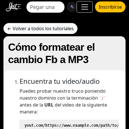
Inscribirse
← Volver a todos los tutoriales
Cómo formatear el
cambio Fb a MP3
Encuentra tu video/audio
Puedes probar nuestro truco poniendo
nuestro dominio con la terminación
`/`
antes de la
URL
del video de la siguiente
manera:
 yout.com/https://www.example.com/path/to/vide