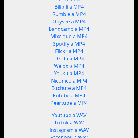
Bilibili a MP4
Rumble a MP4
Odysee a MP4
Bandcamp a MP4
Mixcloud a MP4
Spotify a MP4
Flickr a MP4
Ok.Ru a MP4
Weibo a MP4
Youku a MP4
Niconico a MP4
Bitchute a MP4
Rutube a MP4
Peertube a MP4
Youtube a WAV
Tiktok a WAV
Instagram a WAV
Facebook a WAV