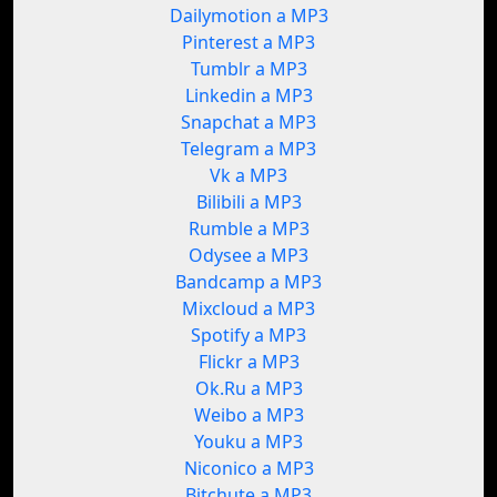
Dailymotion a MP3
Pinterest a MP3
Tumblr a MP3
Linkedin a MP3
Snapchat a MP3
Telegram a MP3
Vk a MP3
Bilibili a MP3
Rumble a MP3
Odysee a MP3
Bandcamp a MP3
Mixcloud a MP3
Spotify a MP3
Flickr a MP3
Ok.Ru a MP3
Weibo a MP3
Youku a MP3
Niconico a MP3
Bitchute a MP3