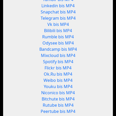
Linkedin bis MP4
Snapchat bis MP4
Telegram bis MP4
Vk bis MP4
Bilibili bis MP4
Rumble bis MP4
Odysee bis MP4
Bandcamp bis MP4
Mixcloud bis MP4
Spotify bis MP4
Flickr bis MP4
Ok.Ru bis MP4
Weibo bis MP4
Youku bis MP4
Niconico bis MP4
Bitchute bis MP4
Rutube bis MP4
Peertube bis MP4