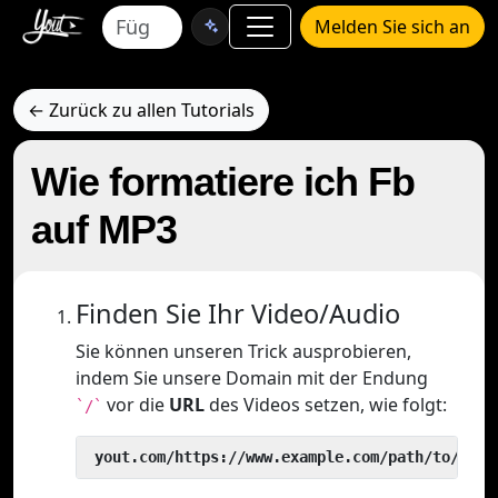
Melden Sie sich an
← Zurück zu allen Tutorials
Wie formatiere ich Fb
auf MP3
Finden Sie Ihr Video/Audio
Sie können unseren Trick ausprobieren,
indem Sie unsere Domain mit der Endung
vor die
URL
des Videos setzen, wie folgt:
`/`
 yout.com/https://www.example.com/path/to/vide