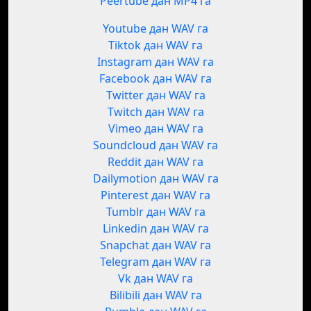
Peertube дан MP4 га
Youtube дан WAV га
Tiktok дан WAV га
Instagram дан WAV га
Facebook дан WAV га
Twitter дан WAV га
Twitch дан WAV га
Vimeo дан WAV га
Soundcloud дан WAV га
Reddit дан WAV га
Dailymotion дан WAV га
Pinterest дан WAV га
Tumblr дан WAV га
Linkedin дан WAV га
Snapchat дан WAV га
Telegram дан WAV га
Vk дан WAV га
Bilibili дан WAV га