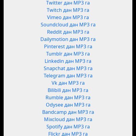
Twitter дан MP3 га
Twitch дан MP3 га
Vimeo дан MP3 га
Soundcloud дан MP3 га
Reddit дан MP3 га
Dailymotion дан MP3 га
Pinterest дан MP3 га
Tumblr дан MP3 га
Linkedin дан MP3 га
Snapchat дан MP3 га
Telegram дан MP3 га
Vk дан MP3 га
Bilibili дан MP3 га
Rumble дан MP3 га
Odysee дан MP3 га
Bandcamp дан MP3 га
Mixcloud дан MP3 га
Spotify дан MP3 га
Flickr дан MP3 га