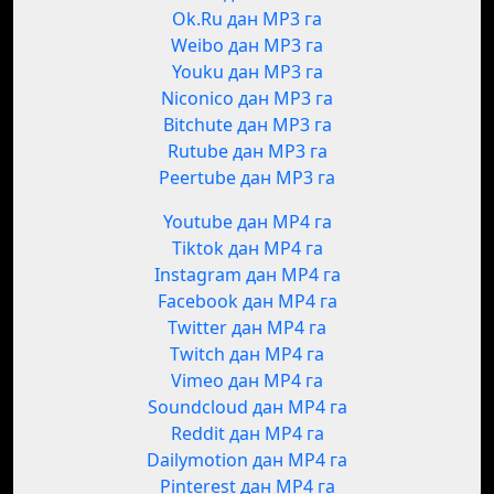
Ok.Ru дан MP3 га
Weibo дан MP3 га
Youku дан MP3 га
Niconico дан MP3 га
Bitchute дан MP3 га
Rutube дан MP3 га
Peertube дан MP3 га
Youtube дан MP4 га
Tiktok дан MP4 га
Instagram дан MP4 га
Facebook дан MP4 га
Twitter дан MP4 га
Twitch дан MP4 га
Vimeo дан MP4 га
Soundcloud дан MP4 га
Reddit дан MP4 га
Dailymotion дан MP4 га
Pinterest дан MP4 га