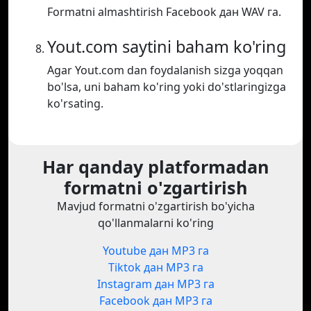
Formatni almashtirish Facebook дан WAV га.
Yout.com saytini baham ko'ring
Agar Yout.com dan foydalanish sizga yoqqan
bo'lsa, uni baham ko'ring yoki do'stlaringizga
ko'rsating.
Har qanday platformadan
formatni o'zgartirish
Mavjud formatni o'zgartirish bo'yicha
qo'llanmalarni ko'ring
Youtube дан MP3 га
Tiktok дан MP3 га
Instagram дан MP3 га
Facebook дан MP3 га