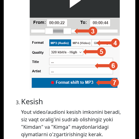
Kesish
Yout video/audioni kesish imkonini beradi,
siz vaqt oralig'ini sudrab olishingiz yoki
"Kimdan" va "Kimga" maydonlaridagi
qiymatlarni o'zgartirishingiz kerak.