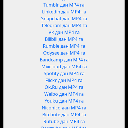
Tumblr дан MP4 га
Linkedin дан MP4 га
Snapchat дан MP4 га
Telegram дан MP4 га
Vk дан MP4 га
Bilibili дан MP4 га
Rumble дан MP4 га
Odysee дан MP4 га
Bandcamp дан MP4 га
Mixcloud дан MP4 га
Spotify дан MP4 га
Flickr дан MP4 га
Ok.Ru дан MP4 га
Weibo дан MP4 га
Youku дан MP4 га
Niconico дан MP4 га
Bitchute дан MP4 га
Rutube дан MP4 га