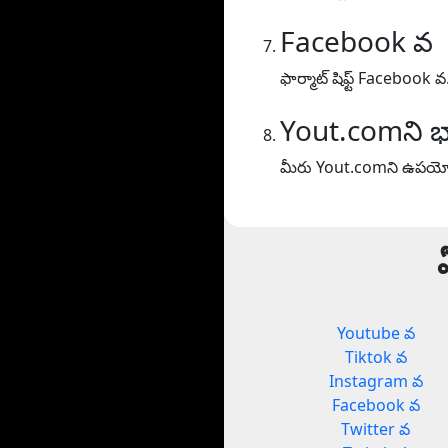
Facebook వ
ఫార్మాట్ షిఫ్ట్ Facebook వ
Yout.comని భ
మీరు Yout.comని ఉపయోగి
Youtube వ
Tiktok వ
Instagram వ
Facebook వ
Twitter వ