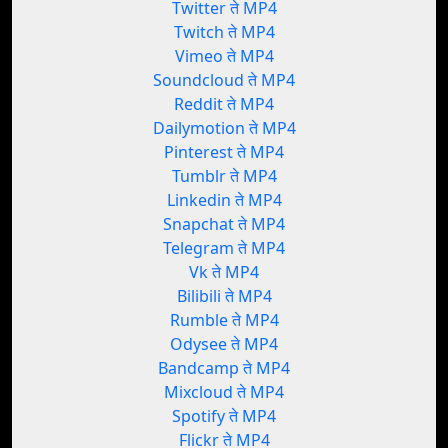
Twitter ते MP4
Twitch ते MP4
Vimeo ते MP4
Soundcloud ते MP4
Reddit ते MP4
Dailymotion ते MP4
Pinterest ते MP4
Tumblr ते MP4
Linkedin ते MP4
Snapchat ते MP4
Telegram ते MP4
Vk ते MP4
Bilibili ते MP4
Rumble ते MP4
Odysee ते MP4
Bandcamp ते MP4
Mixcloud ते MP4
Spotify ते MP4
Flickr ते MP4