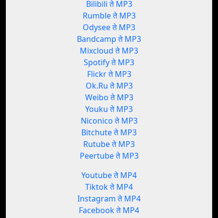
Bilibili ते MP3
Rumble ते MP3
Odysee ते MP3
Bandcamp ते MP3
Mixcloud ते MP3
Spotify ते MP3
Flickr ते MP3
Ok.Ru ते MP3
Weibo ते MP3
Youku ते MP3
Niconico ते MP3
Bitchute ते MP3
Rutube ते MP3
Peertube ते MP3
Youtube ते MP4
Tiktok ते MP4
Instagram ते MP4
Facebook ते MP4