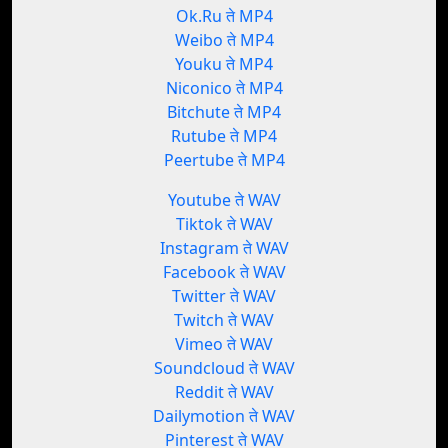
Ok.Ru ते MP4
Weibo ते MP4
Youku ते MP4
Niconico ते MP4
Bitchute ते MP4
Rutube ते MP4
Peertube ते MP4
Youtube ते WAV
Tiktok ते WAV
Instagram ते WAV
Facebook ते WAV
Twitter ते WAV
Twitch ते WAV
Vimeo ते WAV
Soundcloud ते WAV
Reddit ते WAV
Dailymotion ते WAV
Pinterest ते WAV