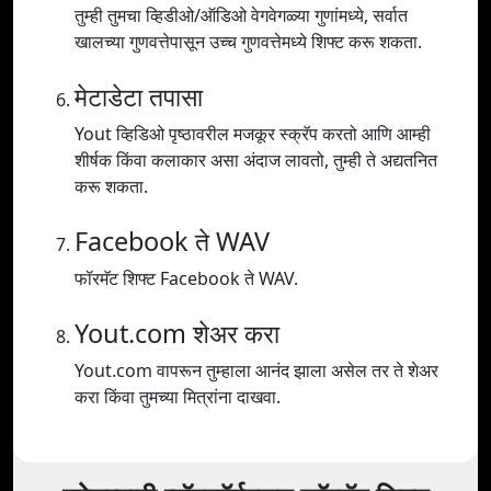
तुम्ही तुमचा व्हिडीओ/ऑडिओ वेगवेगळ्या गुणांमध्ये, सर्वात
खालच्या गुणवत्तेपासून उच्च गुणवत्तेमध्ये शिफ्ट करू शकता.
मेटाडेटा तपासा
Yout व्हिडिओ पृष्ठावरील मजकूर स्क्रॅप करतो आणि आम्ही
शीर्षक किंवा कलाकार असा अंदाज लावतो, तुम्ही ते अद्यतनित
करू शकता.
Facebook ते WAV
फॉरमॅट शिफ्ट Facebook ते WAV.
Yout.com शेअर करा
Yout.com वापरून तुम्हाला आनंद झाला असेल तर ते शेअर
करा किंवा तुमच्या मित्रांना दाखवा.