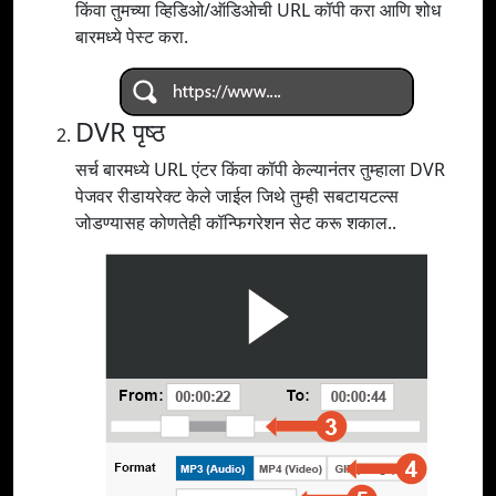
किंवा तुमच्या व्हिडिओ/ऑडिओची URL कॉपी करा आणि शोध
बारमध्ये पेस्ट करा.
DVR पृष्ठ
सर्च बारमध्ये URL एंटर किंवा कॉपी केल्यानंतर तुम्हाला DVR
पेजवर रीडायरेक्ट केले जाईल जिथे तुम्ही सबटायटल्स
जोडण्यासह कोणतेही कॉन्फिगरेशन सेट करू शकाल..