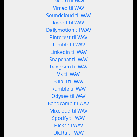
Twitch til WAV
Vimeo til WAV
Soundcloud til WAV
Reddit til WAV
Dailymotion til WAV
Pinterest til WAV
Tumblr til WAV
Linkedin til WAV
Snapchat til WAV
Telegram til WAV
Vk til WAV
Bilibili til WAV
Rumble til WAV
Odysee til WAV
Bandcamp til WAV
Mixcloud til WAV
Spotify til WAV
Flickr til WAV
Ok.Ru til WAV