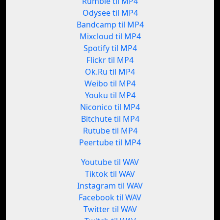
Rumble til MP4
Odysee til MP4
Bandcamp til MP4
Mixcloud til MP4
Spotify til MP4
Flickr til MP4
Ok.Ru til MP4
Weibo til MP4
Youku til MP4
Niconico til MP4
Bitchute til MP4
Rutube til MP4
Peertube til MP4
Youtube til WAV
Tiktok til WAV
Instagram til WAV
Facebook til WAV
Twitter til WAV