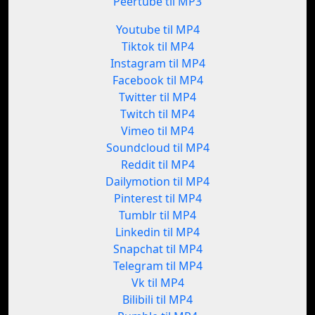
Peertube til MP3
Youtube til MP4
Tiktok til MP4
Instagram til MP4
Facebook til MP4
Twitter til MP4
Twitch til MP4
Vimeo til MP4
Soundcloud til MP4
Reddit til MP4
Dailymotion til MP4
Pinterest til MP4
Tumblr til MP4
Linkedin til MP4
Snapchat til MP4
Telegram til MP4
Vk til MP4
Bilibili til MP4