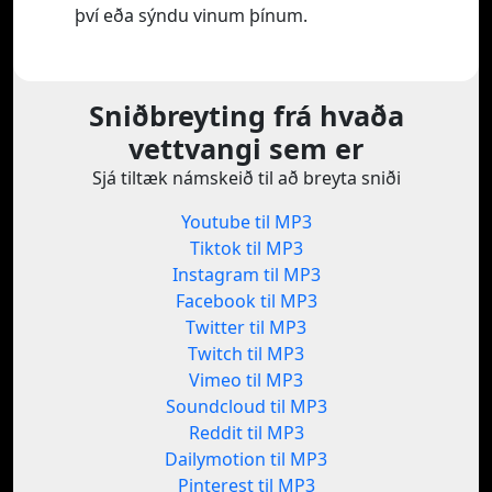
því eða sýndu vinum þínum.
Sniðbreyting frá hvaða
vettvangi sem er
Sjá tiltæk námskeið til að breyta sniði
Youtube til MP3
Tiktok til MP3
Instagram til MP3
Facebook til MP3
Twitter til MP3
Twitch til MP3
Vimeo til MP3
Soundcloud til MP3
Reddit til MP3
Dailymotion til MP3
Pinterest til MP3