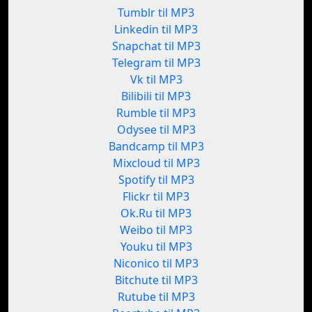
Tumblr til MP3
Linkedin til MP3
Snapchat til MP3
Telegram til MP3
Vk til MP3
Bilibili til MP3
Rumble til MP3
Odysee til MP3
Bandcamp til MP3
Mixcloud til MP3
Spotify til MP3
Flickr til MP3
Ok.Ru til MP3
Weibo til MP3
Youku til MP3
Niconico til MP3
Bitchute til MP3
Rutube til MP3