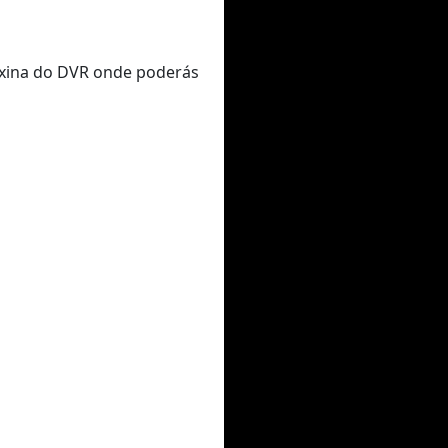
páxina do DVR onde poderás