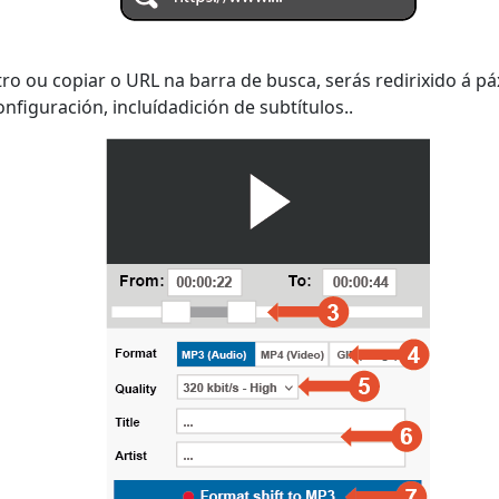
ro ou copiar o URL na barra de busca, serás redirixido á 
nfiguración, incluídadición de subtítulos..