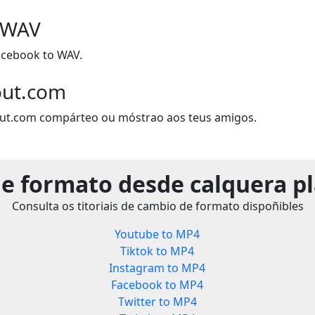
 WAV
cebook to WAV.
out.com
out.com compárteo ou móstrao aos teus amigos.
e formato desde calquera p
Consulta os titoriais de cambio de formato dispoñibles
Youtube to MP4
Tiktok to MP4
Instagram to MP4
Facebook to MP4
Twitter to MP4