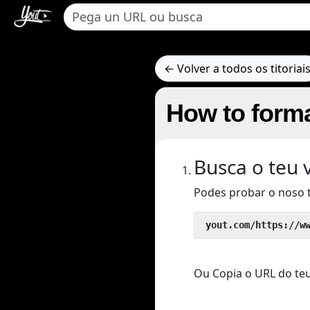
← Volver a todos os titoriai
How to forma
Busca o teu 
Podes probar o noso 
 yout.com/https://w
Ou Copia o URL do teu