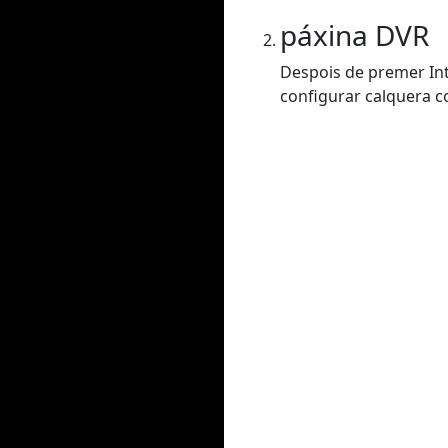
páxina DVR
Despois de premer Int
configurar calquera co