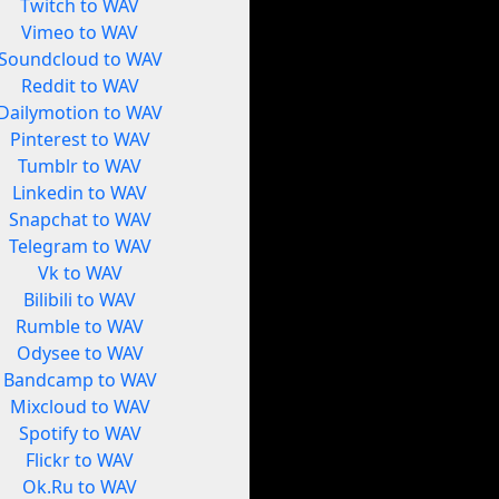
Twitch to WAV
Vimeo to WAV
Soundcloud to WAV
Reddit to WAV
Dailymotion to WAV
Pinterest to WAV
Tumblr to WAV
Linkedin to WAV
Snapchat to WAV
Telegram to WAV
Vk to WAV
Bilibili to WAV
Rumble to WAV
Odysee to WAV
Bandcamp to WAV
Mixcloud to WAV
Spotify to WAV
Flickr to WAV
Ok.Ru to WAV