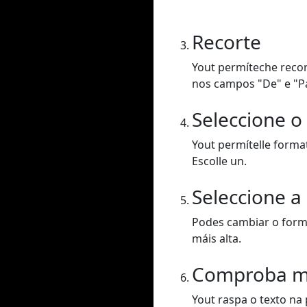
Recorte
Yout permíteche recor
nos campos "De" e "P
Seleccione o
Yout permítelle forma
Escolle un.
Seleccione a
Podes cambiar o forma
máis alta.
Comproba m
Yout raspa o texto na 