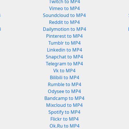
Twitch to MP4
Vimeo to MP4
3
Soundcloud to MP4
Reddit to MP4
3
Dailymotion to MP4
Pinterest to MP4
Tumblr to MP4
Linkedin to MP4
Snapchat to MP4
Telegram to MP4
Vk to MP4
Bilibili to MP4
Rumble to MP4
Odysee to MP4
Bandcamp to MP4
Mixcloud to MP4
Spotify to MP4
Flickr to MP4
Ok.Ru to MP4