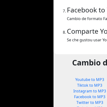
Facebook to
Cambio de formato Fa
Comparte Y
Se che gustou usar Y
Cambio d
Youtube to MP3
Tiktok to MP3
Instagram to MP3
Facebook to MP3
Twitter to MP3