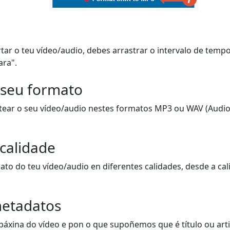
tar o teu vídeo/audio, debes arrastrar o intervalo de temp
ara".
 seu formato
tear o seu vídeo/audio nestes formatos MP3 ou WAV (Audio)
 calidade
to do teu vídeo/audio en diferentes calidades, desde a cal
etadatos
páxina do vídeo e pon o que supoñemos que é título ou artis