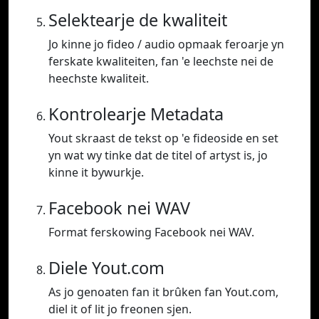
Selektearje de kwaliteit
Jo kinne jo fideo / audio opmaak feroarje yn
ferskate kwaliteiten, fan 'e leechste nei de
heechste kwaliteit.
Kontrolearje Metadata
Yout skraast de tekst op 'e fideoside en set
yn wat wy tinke dat de titel of artyst is, jo
kinne it bywurkje.
Facebook nei WAV
Format ferskowing Facebook nei WAV.
Diele Yout.com
As jo genoaten fan it brûken fan Yout.com,
diel it of lit jo freonen sjen.