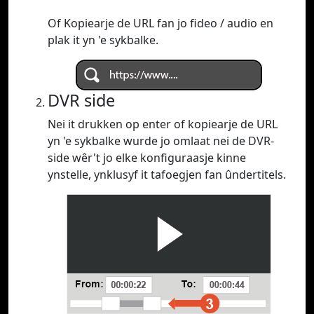
Of Kopiearje de URL fan jo fideo / audio en
plak it yn 'e sykbalke.
DVR side
Nei it drukken op enter of kopiearje de URL
yn 'e sykbalke wurde jo omlaat nei de DVR-
side wêr't jo elke konfiguraasje kinne
ynstelle, ynklusyf it tafoegjen fan ûndertitels.