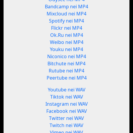
Bandcamp nei MP4
Mixcloud nei MP4
Spotify nei MP4
Flickr nei MP4
Ok.Ru nei MP4
Weibo nei MP4
Youku nei MP4
Niconico nei MP4
Bitchute nei MP4
Rutube nei MP4
Peertube nei MP4
Youtube nei WAV
Tiktok nei WAV
Instagram nei WAV
Facebook nei WAV
Twitter nei WAV
Twitch nei WAV
Vimeo nei WAV