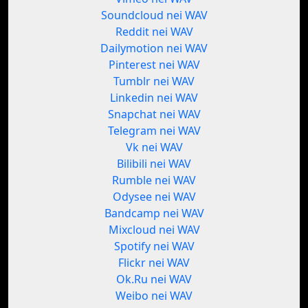
Soundcloud nei WAV
Reddit nei WAV
Dailymotion nei WAV
Pinterest nei WAV
Tumblr nei WAV
Linkedin nei WAV
Snapchat nei WAV
Telegram nei WAV
Vk nei WAV
Bilibili nei WAV
Rumble nei WAV
Odysee nei WAV
Bandcamp nei WAV
Mixcloud nei WAV
Spotify nei WAV
Flickr nei WAV
Ok.Ru nei WAV
Weibo nei WAV