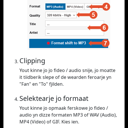
Clipping
Yout kinne jo jo fideo / audio snije, jo moatte
it tiidberik slepe of de wearden feroarje yn
"Fan" en "To" fjilden.
Selektearje jo formaat
Yout kinne jo opmaak ferskowe jo fideo /
audio yn dizze formaten MP3 of WAV (Audio),
MP4 (Video) of GIF. Kies ien.