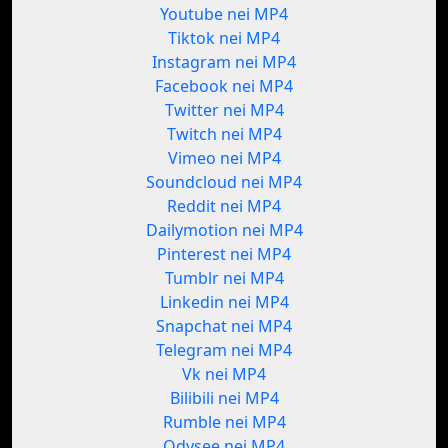
Youtube nei MP4
Tiktok nei MP4
Instagram nei MP4
Facebook nei MP4
Twitter nei MP4
Twitch nei MP4
Vimeo nei MP4
Soundcloud nei MP4
Reddit nei MP4
Dailymotion nei MP4
Pinterest nei MP4
Tumblr nei MP4
Linkedin nei MP4
Snapchat nei MP4
Telegram nei MP4
Vk nei MP4
Bilibili nei MP4
Rumble nei MP4
Odysee nei MP4