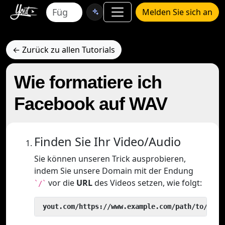
Melden Sie sich an
← Zurück zu allen Tutorials
Wie formatiere ich
Facebook auf WAV
Finden Sie Ihr Video/Audio
Sie können unseren Trick ausprobieren,
indem Sie unsere Domain mit der Endung
vor die
URL
des Videos setzen, wie folgt:
`/`
 yout.com/https://www.example.com/path/to/vide