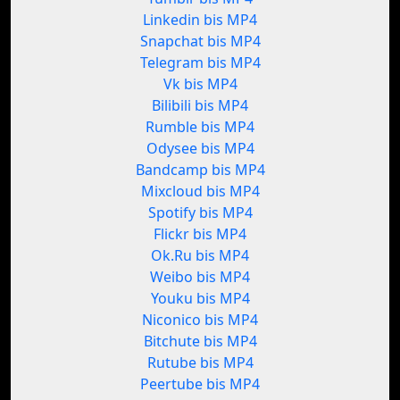
Linkedin bis MP4
Snapchat bis MP4
Telegram bis MP4
Vk bis MP4
Bilibili bis MP4
Rumble bis MP4
Odysee bis MP4
Bandcamp bis MP4
Mixcloud bis MP4
Spotify bis MP4
Flickr bis MP4
Ok.Ru bis MP4
Weibo bis MP4
Youku bis MP4
Niconico bis MP4
Bitchute bis MP4
Rutube bis MP4
Peertube bis MP4