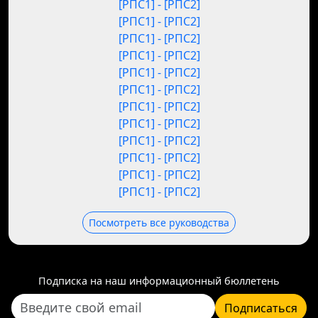
[РПС1] - [РПС2]
[РПС1] - [РПС2]
[РПС1] - [РПС2]
[РПС1] - [РПС2]
[РПС1] - [РПС2]
[РПС1] - [РПС2]
[РПС1] - [РПС2]
[РПС1] - [РПС2]
[РПС1] - [РПС2]
[РПС1] - [РПС2]
[РПС1] - [РПС2]
[РПС1] - [РПС2]
Посмотреть все руководства
Подписка на наш информационный бюллетень
Подписаться