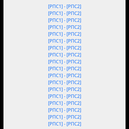
[РПС1] - [РПС2]
[РПС1] - [РПС2]
[РПС1] - [РПС2]
[РПС1] - [РПС2]
[РПС1] - [РПС2]
[РПС1] - [РПС2]
[РПС1] - [РПС2]
[РПС1] - [РПС2]
[РПС1] - [РПС2]
[РПС1] - [РПС2]
[РПС1] - [РПС2]
[РПС1] - [РПС2]
[РПС1] - [РПС2]
[РПС1] - [РПС2]
[РПС1] - [РПС2]
[РПС1] - [РПС2]
[РПС1] - [РПС2]
[РПС1] - [РПС2]