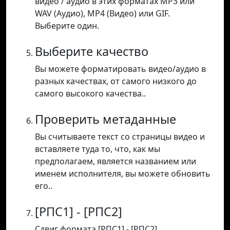
видео / аудио в этих форматах MP3 или
WAV (Аудио), MP4 (Видео) или GIF.
Выберите один.
Выберите качество
Вы можете форматировать видео/аудио в
разных качествах, от самого низкого до
самого высокого качества..
Проверить метаданные
Вы считываете текст со страницы видео и
вставляете туда то, что, как мы
предполагаем, является названием или
именем исполнителя, вы можете обновить
его..
[РПС1] - [РПС2]
Сдвиг формата [РПС1] - [РПС2].