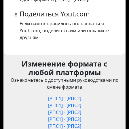
Поделиться Yout.com
Если вам понравилось пользоваться
Yout.com, поделитесь им или покажите
друзьям.
Изменение формата с
любой платформы
Ознакомьтесь с доступными руководствами по
смене формата
[РПС1] - [РПС2]
[РПС1] - [РПС2]
[РПС1] - [РПС2]
[РПС1] - [РПС2]
[РПС1] - [РПС2]