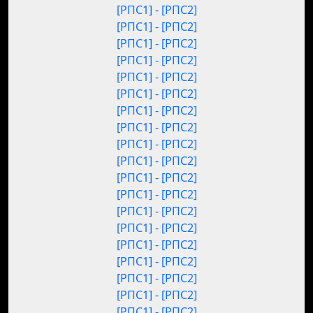
[РПС1] - [РПС2]
[РПС1] - [РПС2]
[РПС1] - [РПС2]
[РПС1] - [РПС2]
[РПС1] - [РПС2]
[РПС1] - [РПС2]
[РПС1] - [РПС2]
[РПС1] - [РПС2]
[РПС1] - [РПС2]
[РПС1] - [РПС2]
[РПС1] - [РПС2]
[РПС1] - [РПС2]
[РПС1] - [РПС2]
[РПС1] - [РПС2]
[РПС1] - [РПС2]
[РПС1] - [РПС2]
[РПС1] - [РПС2]
[РПС1] - [РПС2]
[РПС1] - [РПС2]