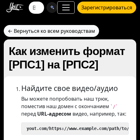
Зарегистрироваться
← Вернуться ко всем руководствам
Как изменить формат
[РПС1] на [РПС2]
Найдите свое видео/аудио
Вы можете попробовать наш трюк,
поместив наш домен с окончанием
`/`
перед
URL-адресом
видео, например, так:
 yout.com/https://www.example.com/path/to/vide