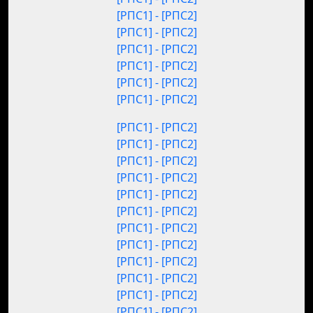
[РПС1] - [РПС2]
[РПС1] - [РПС2]
[РПС1] - [РПС2]
[РПС1] - [РПС2]
[РПС1] - [РПС2]
[РПС1] - [РПС2]
[РПС1] - [РПС2]
[РПС1] - [РПС2]
[РПС1] - [РПС2]
[РПС1] - [РПС2]
[РПС1] - [РПС2]
[РПС1] - [РПС2]
[РПС1] - [РПС2]
[РПС1] - [РПС2]
[РПС1] - [РПС2]
[РПС1] - [РПС2]
[РПС1] - [РПС2]
[РПС1] - [РПС2]