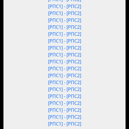
[РПС1] - [РПС2]
[РПС1] - [РПС2]
[РПС1] - [РПС2]
[РПС1] - [РПС2]
[РПС1] - [РПС2]
[РПС1] - [РПС2]
[РПС1] - [РПС2]
[РПС1] - [РПС2]
[РПС1] - [РПС2]
[РПС1] - [РПС2]
[РПС1] - [РПС2]
[РПС1] - [РПС2]
[РПС1] - [РПС2]
[РПС1] - [РПС2]
[РПС1] - [РПС2]
[РПС1] - [РПС2]
[РПС1] - [РПС2]
[РПС1] - [РПС2]