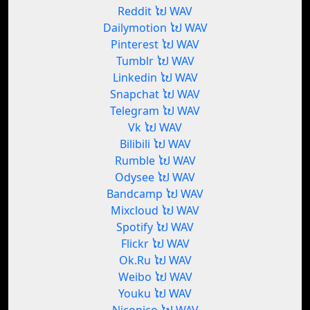
Reddit ໄປ WAV
Dailymotion ໄປ WAV
Pinterest ໄປ WAV
Tumblr ໄປ WAV
Linkedin ໄປ WAV
Snapchat ໄປ WAV
Telegram ໄປ WAV
Vk ໄປ WAV
Bilibili ໄປ WAV
Rumble ໄປ WAV
Odysee ໄປ WAV
Bandcamp ໄປ WAV
Mixcloud ໄປ WAV
Spotify ໄປ WAV
Flickr ໄປ WAV
Ok.Ru ໄປ WAV
Weibo ໄປ WAV
Youku ໄປ WAV