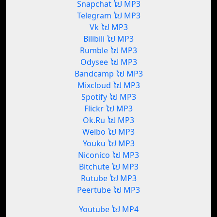
Snapchat ໄປ MP3
Telegram ໄປ MP3
Vk ໄປ MP3
Bilibili ໄປ MP3
Rumble ໄປ MP3
Odysee ໄປ MP3
Bandcamp ໄປ MP3
Mixcloud ໄປ MP3
Spotify ໄປ MP3
Flickr ໄປ MP3
Ok.Ru ໄປ MP3
Weibo ໄປ MP3
Youku ໄປ MP3
Niconico ໄປ MP3
Bitchute ໄປ MP3
Rutube ໄປ MP3
Peertube ໄປ MP3
Youtube ໄປ MP4