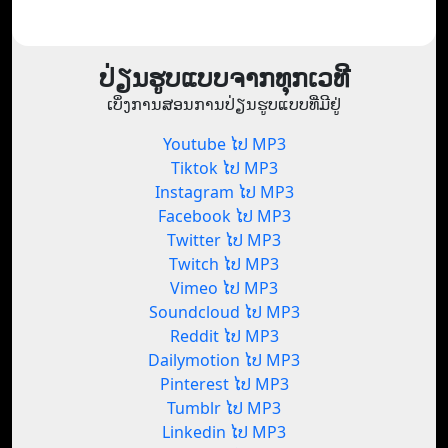
ປ່ຽນຮູບແບບຈາກທຸກເວທີ
ເບິ່ງການສອນການປ່ຽນຮູບແບບທີ່ມີຢູ່
Youtube ໄປ MP3
Tiktok ໄປ MP3
Instagram ໄປ MP3
Facebook ໄປ MP3
Twitter ໄປ MP3
Twitch ໄປ MP3
Vimeo ໄປ MP3
Soundcloud ໄປ MP3
Reddit ໄປ MP3
Dailymotion ໄປ MP3
Pinterest ໄປ MP3
Tumblr ໄປ MP3
Linkedin ໄປ MP3