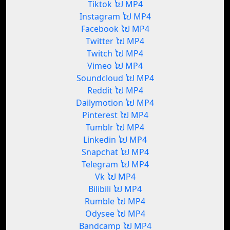
Tiktok ໄປ MP4
Instagram ໄປ MP4
Facebook ໄປ MP4
Twitter ໄປ MP4
Twitch ໄປ MP4
Vimeo ໄປ MP4
Soundcloud ໄປ MP4
Reddit ໄປ MP4
Dailymotion ໄປ MP4
Pinterest ໄປ MP4
Tumblr ໄປ MP4
Linkedin ໄປ MP4
Snapchat ໄປ MP4
Telegram ໄປ MP4
Vk ໄປ MP4
Bilibili ໄປ MP4
Rumble ໄປ MP4
Odysee ໄປ MP4
Bandcamp ໄປ MP4