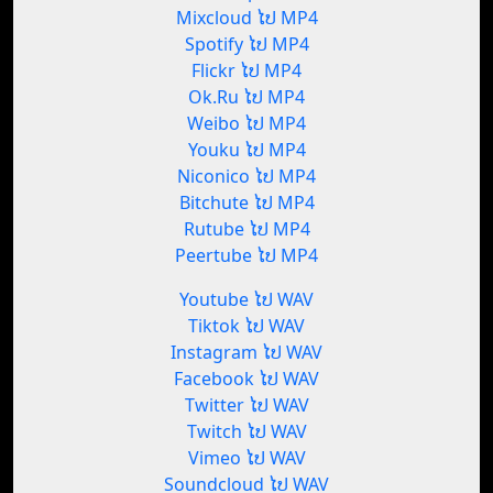
Mixcloud ໄປ MP4
Spotify ໄປ MP4
Flickr ໄປ MP4
Ok.Ru ໄປ MP4
Weibo ໄປ MP4
Youku ໄປ MP4
Niconico ໄປ MP4
Bitchute ໄປ MP4
Rutube ໄປ MP4
Peertube ໄປ MP4
Youtube ໄປ WAV
Tiktok ໄປ WAV
Instagram ໄປ WAV
Facebook ໄປ WAV
Twitter ໄປ WAV
Twitch ໄປ WAV
Vimeo ໄປ WAV
Soundcloud ໄປ WAV