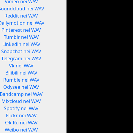
Vimeo nei WAV
Soundcloud nei WAV
Reddit nei WAV
Dailymotion nei WAV
Pinterest nei WAV
Tumblr nei WAV
Linkedin nei WAV
Snapchat nei WAV
Telegram nei WAV
Vk nei WAV
Bilibili nei WAV
Rumble nei WAV
Odysee nei WAV
Bandcamp nei WAV
Mixcloud nei WAV
Spotify nei WAV
Flickr nei WAV
Ok.Ru nei WAV
Weibo nei WAV