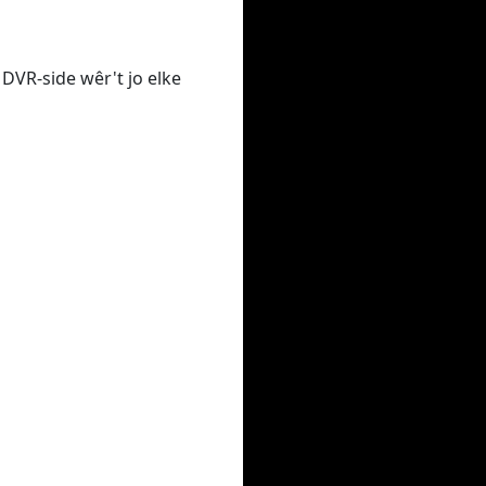
 DVR-side wêr't jo elke