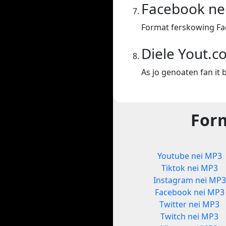
Facebook ne
Format ferskowing Fa
Diele Yout.c
As jo genoaten fan it b
Form
Youtube nei MP3
Tiktok nei MP3
Instagram nei MP3
Facebook nei MP3
Twitter nei MP3
Twitch nei MP3