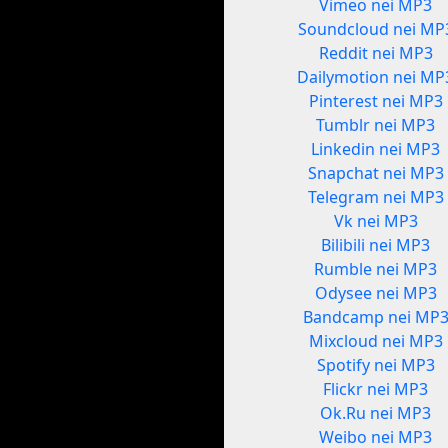
Vimeo nei MP3
Soundcloud nei MP
Reddit nei MP3
Dailymotion nei MP
Pinterest nei MP3
Tumblr nei MP3
Linkedin nei MP3
Snapchat nei MP3
Telegram nei MP3
Vk nei MP3
Bilibili nei MP3
Rumble nei MP3
Odysee nei MP3
Bandcamp nei MP
Mixcloud nei MP3
Spotify nei MP3
Flickr nei MP3
Ok.Ru nei MP3
Weibo nei MP3