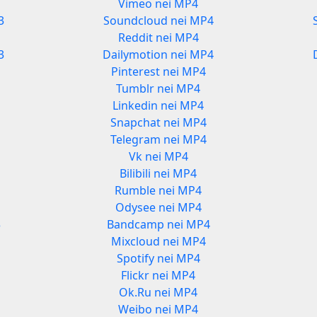
Vimeo nei MP4
3
Soundcloud nei MP4
Reddit nei MP4
3
Dailymotion nei MP4
Pinterest nei MP4
Tumblr nei MP4
Linkedin nei MP4
Snapchat nei MP4
Telegram nei MP4
Vk nei MP4
Bilibili nei MP4
Rumble nei MP4
Odysee nei MP4
3
Bandcamp nei MP4
Mixcloud nei MP4
Spotify nei MP4
Flickr nei MP4
Ok.Ru nei MP4
Weibo nei MP4