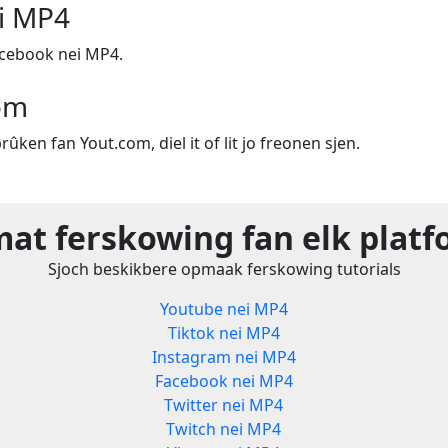
i MP4
cebook nei MP4.
om
rûken fan Yout.com, diel it of lit jo freonen sjen.
at ferskowing fan elk plat
Sjoch beskikbere opmaak ferskowing tutorials
Youtube nei MP4
Tiktok nei MP4
Instagram nei MP4
Facebook nei MP4
Twitter nei MP4
Twitch nei MP4