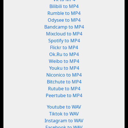
Bilibili to MP4
Rumble to MP4
Odysee to MP4
Bandcamp to MP4
Mixcloud to MP4
Spotify to MP4
Flickr to MP4
Ok.Ru to MP4
Weibo to MP4
Youku to MP4
Niconico to MP4
Bitchute to MP4
Rutube to MP4
Peertube to MP4
Youtube to WAV
Tiktok to WAV
Instagram to WAV
Facebook to WAV