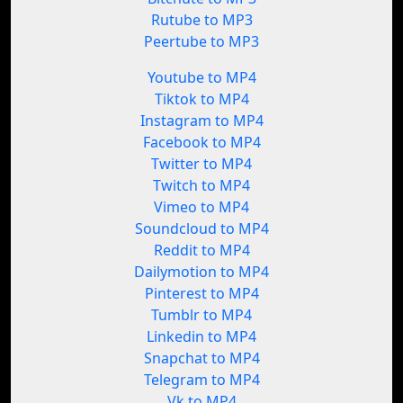
Rutube to MP3
Peertube to MP3
Youtube to MP4
Tiktok to MP4
Instagram to MP4
Facebook to MP4
Twitter to MP4
Twitch to MP4
Vimeo to MP4
Soundcloud to MP4
Reddit to MP4
Dailymotion to MP4
Pinterest to MP4
Tumblr to MP4
Linkedin to MP4
Snapchat to MP4
Telegram to MP4
Vk to MP4