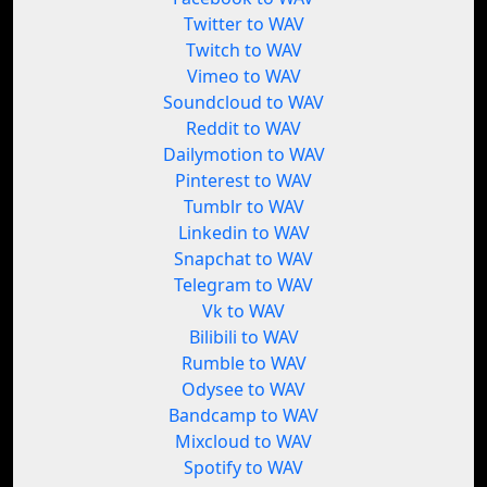
Twitter to WAV
Twitch to WAV
Vimeo to WAV
Soundcloud to WAV
Reddit to WAV
Dailymotion to WAV
Pinterest to WAV
Tumblr to WAV
Linkedin to WAV
Snapchat to WAV
Telegram to WAV
Vk to WAV
Bilibili to WAV
Rumble to WAV
Odysee to WAV
Bandcamp to WAV
Mixcloud to WAV
Spotify to WAV