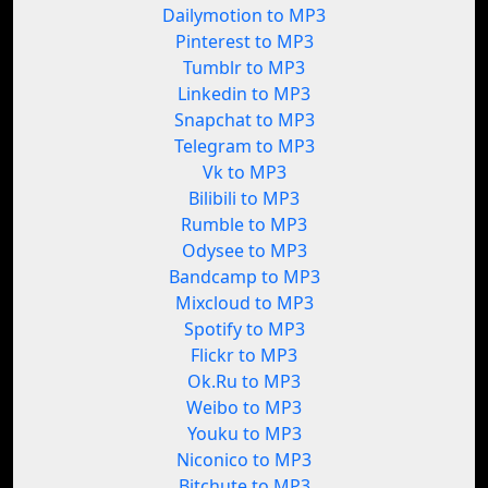
Dailymotion to MP3
Pinterest to MP3
Tumblr to MP3
Linkedin to MP3
Snapchat to MP3
Telegram to MP3
Vk to MP3
Bilibili to MP3
Rumble to MP3
Odysee to MP3
Bandcamp to MP3
Mixcloud to MP3
Spotify to MP3
Flickr to MP3
Ok.Ru to MP3
Weibo to MP3
Youku to MP3
Niconico to MP3
Bitchute to MP3