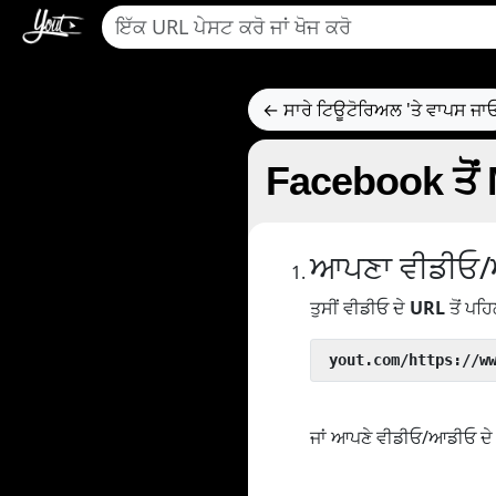
← ਸਾਰੇ ਟਿਊਟੋਰਿਅਲ 'ਤੇ ਵਾਪਸ ਜਾ
Facebook ਤੋਂ 
ਆਪਣਾ ਵੀਡੀਓ/
ਤੁਸੀਂ ਵੀਡੀਓ ਦੇ
URL
ਤੋਂ ਪਹਿ
 yout.com/https://w
ਜਾਂ ਆਪਣੇ ਵੀਡੀਓ/ਆਡੀਓ ਦੇ U