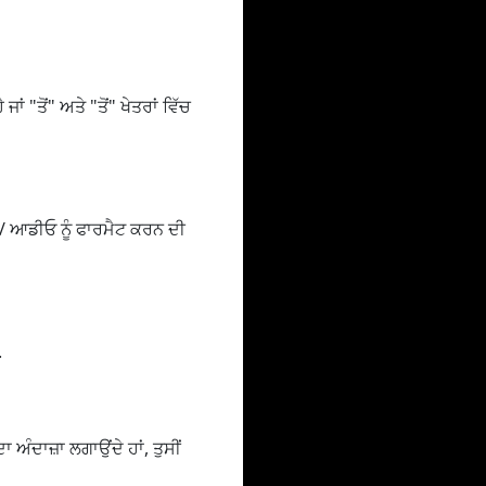
ਾਂ "ਤੋਂ" ਅਤੇ "ਤੋਂ" ਖੇਤਰਾਂ ਵਿੱਚ
 / ਆਡੀਓ ਨੂੰ ਫਾਰਮੈਟ ਕਰਨ ਦੀ
.
ਅੰਦਾਜ਼ਾ ਲਗਾਉਂਦੇ ਹਾਂ, ਤੁਸੀਂ