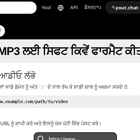
Yout
API
ਡੈਸਕਟਾਪ
yout.chat
ਓ
MP3 ਲਈ ਸਿਫਟ ਕਿਵੇਂ ਫਾਰਮੈਟ ਕੀਤ
ਆਡੀਓ ਲੱਭੋ
ਲਾਂ ਸਾਡੇ ਡੋਮੇਨ ਨੂੰ ਅੰਤ
ਦੇ ਨਾਲ ਰੱਖ ਕੇ ਸਾਡੀ ਚਾਲ ਨੂੰ ਅਜ਼ਮਾ ਸਕਦੇ ਹੋ:
`/`
ww.example.com/path/to/video
RL ਨੂੰ ਕਾਪੀ ਕਰੋ ਅਤੇ ਇਸਨੂੰ ਖੋਜ ਪੱਟੀ ਵਿੱਚ ਪੇਸਟ ਕਰੋ।