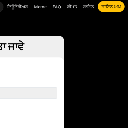
ਸਾਇਨ ਅਪ
ਟਿਊਟੋਰੀਅਲ
Meme
FAQ
ਕੀਮਤ
ਲਾਗਿਨ
ਾ ਜਾਵੇ