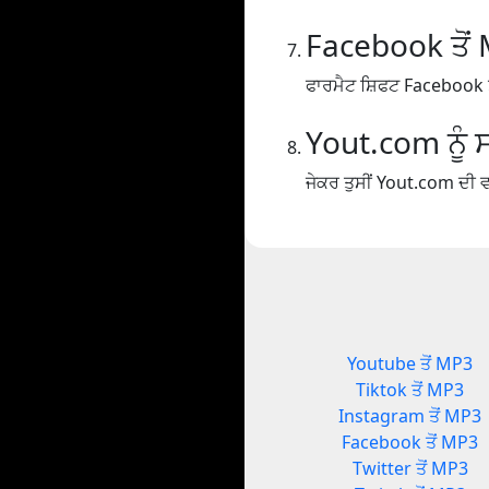
Facebook ਤੋਂ
ਫਾਰਮੈਟ ਸ਼ਿਫਟ Facebook ਤ
Yout.com ਨੂੰ ਸ
ਜੇਕਰ ਤੁਸੀਂ Yout.com ਦੀ ਵਰ
Youtube ਤੋਂ MP3
Tiktok ਤੋਂ MP3
Instagram ਤੋਂ MP3
Facebook ਤੋਂ MP3
Twitter ਤੋਂ MP3