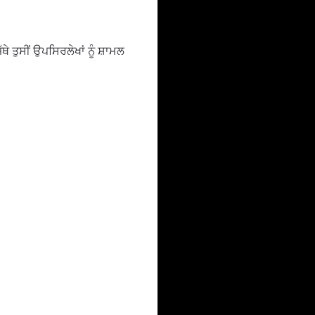
ੇ ਤੁਸੀਂ ਉਪਸਿਰਲੇਖਾਂ ਨੂੰ ਸ਼ਾਮਲ