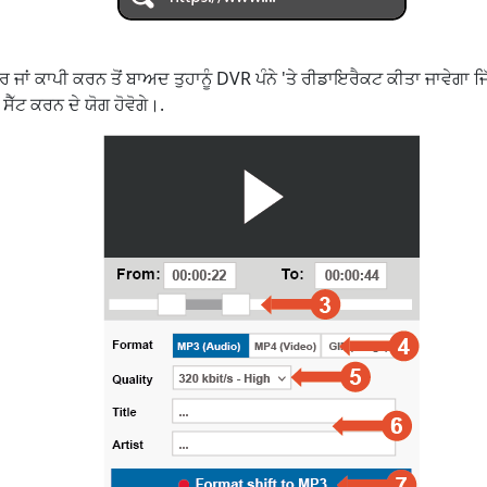
ਜਾਂ ਕਾਪੀ ਕਰਨ ਤੋਂ ਬਾਅਦ ਤੁਹਾਨੂੰ DVR ਪੰਨੇ 'ਤੇ ਰੀਡਾਇਰੈਕਟ ਕੀਤਾ ਜਾਵੇਗਾ ਜਿੱਥ
ੈੱਟ ਕਰਨ ਦੇ ਯੋਗ ਹੋਵੋਗੇ।.