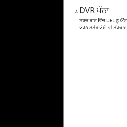
DVR ਪੰਨਾ
ਸਰਚ ਬਾਰ ਵਿੱਚ URL ਨੂੰ ਐਂਟਰ 
ਕਰਨ ਸਮੇਤ ਕੋਈ ਵੀ ਸੰਰਚਨਾ ਸ