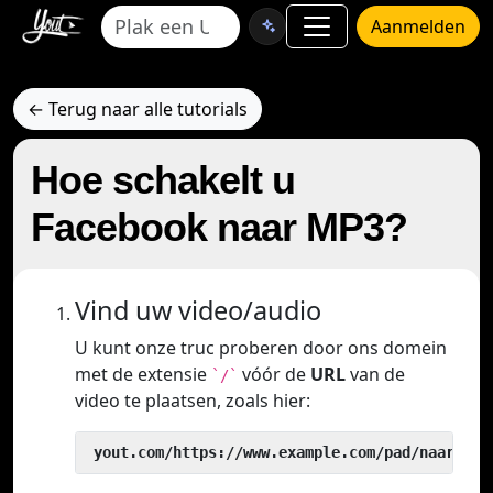
Aanmelden
← Terug naar alle tutorials
Hoe schakelt u
Facebook naar MP3?
Vind uw video/audio
U kunt onze truc proberen door ons domein
met de extensie
vóór de
URL
van de
`/`
video te plaatsen, zoals hier:
 yout.com/https://www.example.com/pad/naar/vid