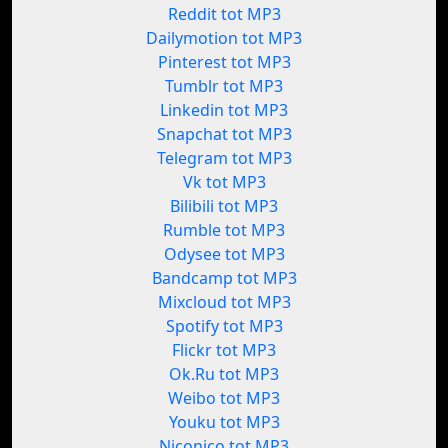
Reddit tot MP3
Dailymotion tot MP3
Pinterest tot MP3
Tumblr tot MP3
Linkedin tot MP3
Snapchat tot MP3
Telegram tot MP3
Vk tot MP3
Bilibili tot MP3
Rumble tot MP3
Odysee tot MP3
Bandcamp tot MP3
Mixcloud tot MP3
Spotify tot MP3
Flickr tot MP3
Ok.Ru tot MP3
Weibo tot MP3
Youku tot MP3
Niconico tot MP3