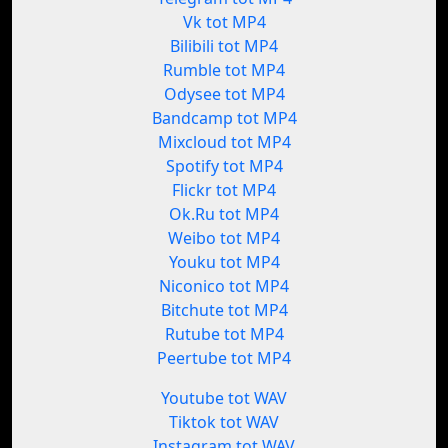
Vk tot MP4
Bilibili tot MP4
Rumble tot MP4
Odysee tot MP4
Bandcamp tot MP4
Mixcloud tot MP4
Spotify tot MP4
Flickr tot MP4
Ok.Ru tot MP4
Weibo tot MP4
Youku tot MP4
Niconico tot MP4
Bitchute tot MP4
Rutube tot MP4
Peertube tot MP4
Youtube tot WAV
Tiktok tot WAV
Instagram tot WAV