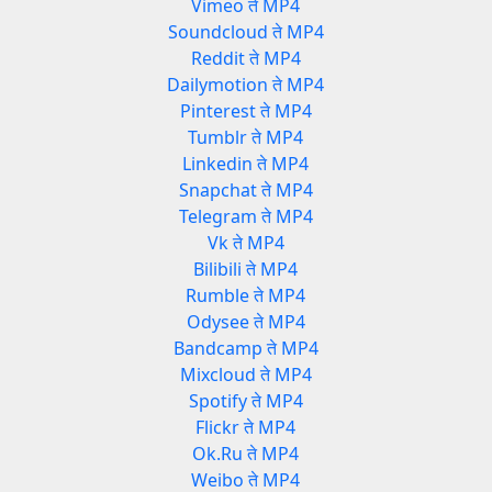
Vimeo ते MP4
Soundcloud ते MP4
Reddit ते MP4
Dailymotion ते MP4
Pinterest ते MP4
Tumblr ते MP4
Linkedin ते MP4
Snapchat ते MP4
Telegram ते MP4
Vk ते MP4
Bilibili ते MP4
Rumble ते MP4
Odysee ते MP4
Bandcamp ते MP4
Mixcloud ते MP4
Spotify ते MP4
Flickr ते MP4
Ok.Ru ते MP4
Weibo ते MP4