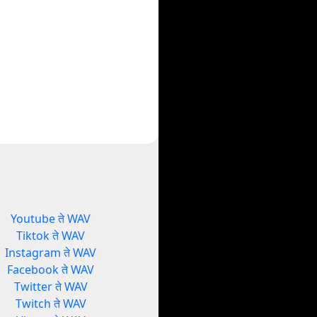
Youtube ते WAV
Tiktok ते WAV
Instagram ते WAV
Facebook ते WAV
Twitter ते WAV
Twitch ते WAV