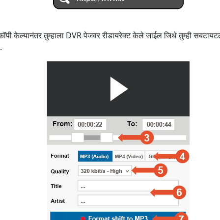
ा कॉपी केल्यानंतर तुम्हाला DVR पेजवर रीडायरेक्ट केले जाईल जिथे तुम्ही सबटाय
.