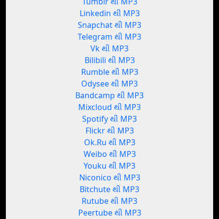
Tumblr થી MP3
Linkedin થી MP3
Snapchat થી MP3
Telegram થી MP3
Vk થી MP3
Bilibili થી MP3
Rumble થી MP3
Odysee થી MP3
Bandcamp થી MP3
Mixcloud થી MP3
Spotify થી MP3
Flickr થી MP3
Ok.Ru થી MP3
Weibo થી MP3
Youku થી MP3
Niconico થી MP3
Bitchute થી MP3
Rutube થી MP3
Peertube થી MP3