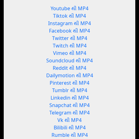
Youtube થી MP4
Tiktok થી MP4
Instagram થી MP4
Facebook થી MP4
Twitter થી MP4
Twitch થી MP4
Vimeo થી MP4
Soundcloud થી MP4
Reddit થી MP4
Dailymotion થી MP4
Pinterest થી MP4
Tumblr થી MP4
Linkedin થી MP4
Snapchat થી MP4
Telegram થી MP4
Vk થી MP4
Bilibili થી MP4
Rumble થી MP4