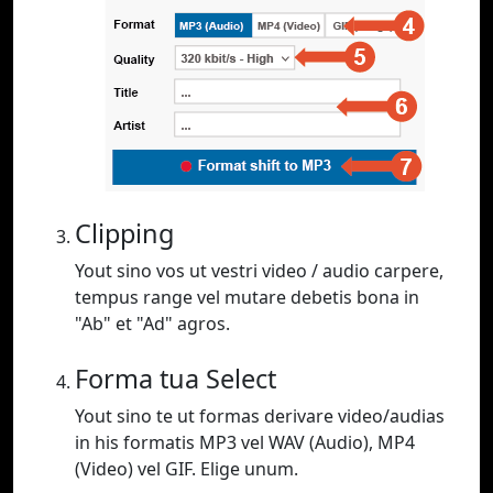
Clipping
Yout sino vos ut vestri video / audio carpere,
tempus range vel mutare debetis bona in
"Ab" et "Ad" agros.
Forma tua Select
Yout sino te ut formas derivare video/audias
in his formatis MP3 vel WAV (Audio), MP4
(Video) vel GIF. Elige unum.