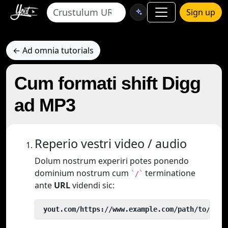
Sign up
← Ad omnia tutorials
Cum formati shift Digg
ad MP3
Reperio vestri video / audio
Dolum nostrum experiri potes ponendo
dominium nostrum cum
terminatione
`/`
ante
URL
videndi sic:
 yout.com/https://www.example.com/path/to/vide