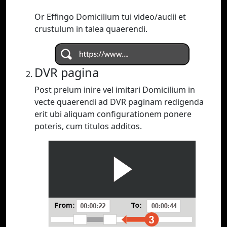
Or Effingo Domicilium tui video/audii et
crustulum in talea quaerendi.
DVR pagina
Post prelum inire vel imitari Domicilium in
vecte quaerendi ad DVR paginam redigenda
erit ubi aliquam configurationem ponere
poteris, cum titulos additos.