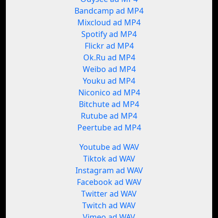
Bandcamp ad MP4
Mixcloud ad MP4
Spotify ad MP4
Flickr ad MP4
Ok.Ru ad MP4
Weibo ad MP4
Youku ad MP4
Niconico ad MP4
Bitchute ad MP4
Rutube ad MP4
Peertube ad MP4
Youtube ad WAV
Tiktok ad WAV
Instagram ad WAV
Facebook ad WAV
Twitter ad WAV
Twitch ad WAV
Vimeo ad WAV