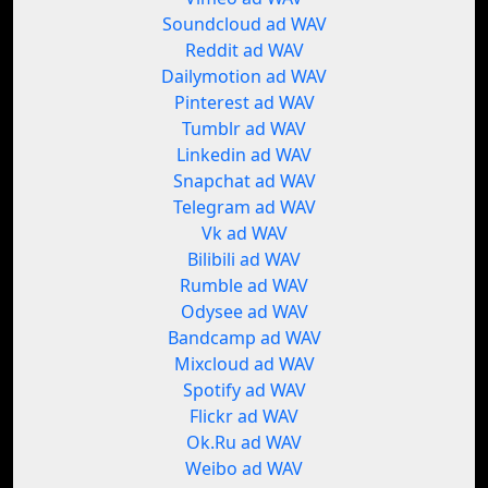
Soundcloud ad WAV
Reddit ad WAV
Dailymotion ad WAV
Pinterest ad WAV
Tumblr ad WAV
Linkedin ad WAV
Snapchat ad WAV
Telegram ad WAV
Vk ad WAV
Bilibili ad WAV
Rumble ad WAV
Odysee ad WAV
Bandcamp ad WAV
Mixcloud ad WAV
Spotify ad WAV
Flickr ad WAV
Ok.Ru ad WAV
Weibo ad WAV