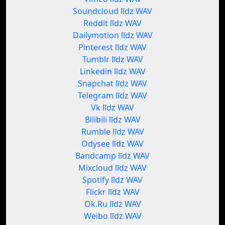
Soundcloud līdz WAV
Reddit līdz WAV
Dailymotion līdz WAV
Pinterest līdz WAV
Tumblr līdz WAV
Linkedin līdz WAV
Snapchat līdz WAV
Telegram līdz WAV
Vk līdz WAV
Bilibili līdz WAV
Rumble līdz WAV
Odysee līdz WAV
Bandcamp līdz WAV
Mixcloud līdz WAV
Spotify līdz WAV
Flickr līdz WAV
Ok.Ru līdz WAV
Weibo līdz WAV