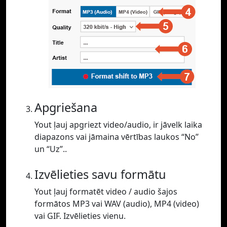
Apgriešana
Yout ļauj apgriezt video/audio, ir jāvelk laika
diapazons vai jāmaina vērtības laukos “No”
un “Uz”..
Izvēlieties savu formātu
Yout ļauj formatēt video / audio šajos
formātos MP3 vai WAV (audio), MP4 (video)
vai GIF. Izvēlieties vienu.