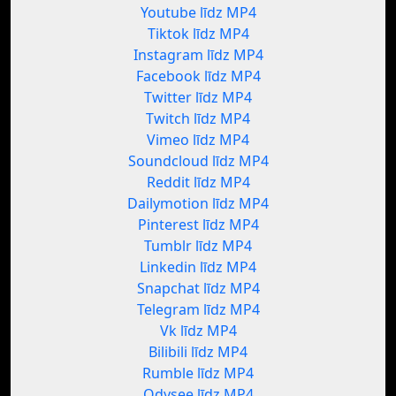
Youtube līdz MP4
Tiktok līdz MP4
Instagram līdz MP4
Facebook līdz MP4
Twitter līdz MP4
Twitch līdz MP4
Vimeo līdz MP4
Soundcloud līdz MP4
Reddit līdz MP4
Dailymotion līdz MP4
Pinterest līdz MP4
Tumblr līdz MP4
Linkedin līdz MP4
Snapchat līdz MP4
Telegram līdz MP4
Vk līdz MP4
Bilibili līdz MP4
Rumble līdz MP4
Odysee līdz MP4