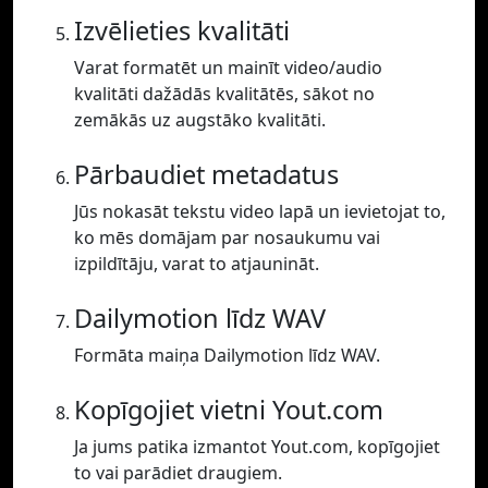
Izvēlieties kvalitāti
Varat formatēt un mainīt video/audio
kvalitāti dažādās kvalitātēs, sākot no
zemākās uz augstāko kvalitāti.
Pārbaudiet metadatus
Jūs nokasāt tekstu video lapā un ievietojat to,
ko mēs domājam par nosaukumu vai
izpildītāju, varat to atjaunināt.
Dailymotion līdz WAV
Formāta maiņa Dailymotion līdz WAV.
Kopīgojiet vietni Yout.com
Ja jums patika izmantot Yout.com, kopīgojiet
to vai parādiet draugiem.