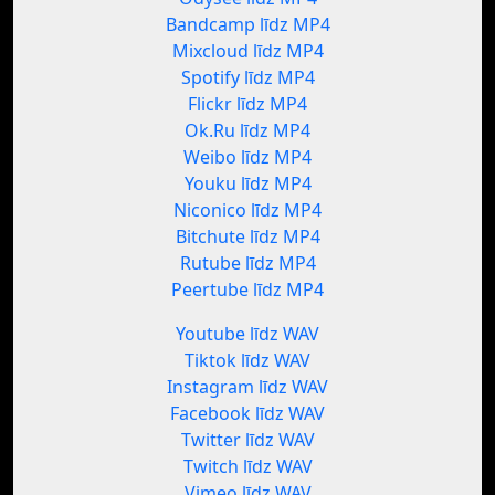
Bandcamp līdz MP4
Mixcloud līdz MP4
Spotify līdz MP4
Flickr līdz MP4
Ok.Ru līdz MP4
Weibo līdz MP4
Youku līdz MP4
Niconico līdz MP4
Bitchute līdz MP4
Rutube līdz MP4
Peertube līdz MP4
Youtube līdz WAV
Tiktok līdz WAV
Instagram līdz WAV
Facebook līdz WAV
Twitter līdz WAV
Twitch līdz WAV
Vimeo līdz WAV