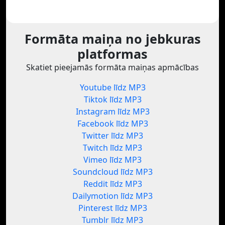
Formāta maiņa no jebkuras
platformas
Skatiet pieejamās formāta maiņas apmācības
Youtube līdz MP3
Tiktok līdz MP3
Instagram līdz MP3
Facebook līdz MP3
Twitter līdz MP3
Twitch līdz MP3
Vimeo līdz MP3
Soundcloud līdz MP3
Reddit līdz MP3
Dailymotion līdz MP3
Pinterest līdz MP3
Tumblr līdz MP3