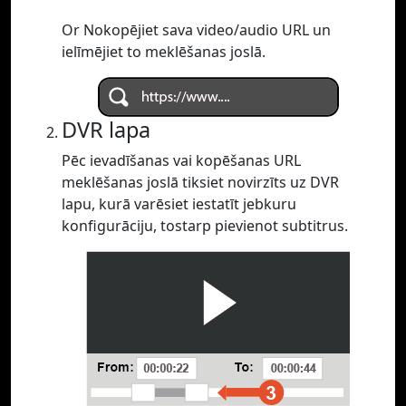
Or Nokopējiet sava video/audio URL un
ielīmējiet to meklēšanas joslā.
DVR lapa
Pēc ievadīšanas vai kopēšanas URL
meklēšanas joslā tiksiet novirzīts uz DVR
lapu, kurā varēsiet iestatīt jebkuru
konfigurāciju, tostarp pievienot subtitrus.