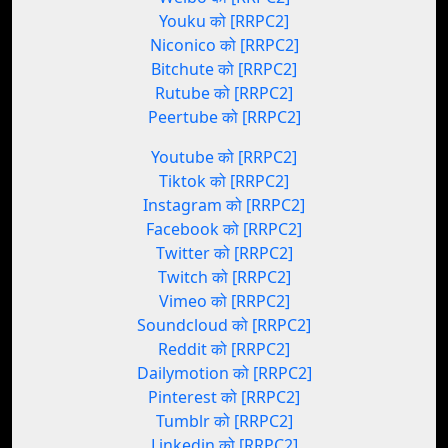
Youku को [RRPC2]
Niconico को [RRPC2]
Bitchute को [RRPC2]
Rutube को [RRPC2]
Peertube को [RRPC2]
Youtube को [RRPC2]
Tiktok को [RRPC2]
Instagram को [RRPC2]
Facebook को [RRPC2]
Twitter को [RRPC2]
Twitch को [RRPC2]
Vimeo को [RRPC2]
Soundcloud को [RRPC2]
Reddit को [RRPC2]
Dailymotion को [RRPC2]
Pinterest को [RRPC2]
Tumblr को [RRPC2]
Linkedin को [RRPC2]