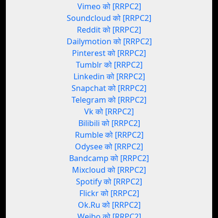
Vimeo को [RRPC2]
Soundcloud को [RRPC2]
Reddit को [RRPC2]
Dailymotion को [RRPC2]
Pinterest को [RRPC2]
Tumblr को [RRPC2]
Linkedin को [RRPC2]
Snapchat को [RRPC2]
Telegram को [RRPC2]
Vk को [RRPC2]
Bilibili को [RRPC2]
Rumble को [RRPC2]
Odysee को [RRPC2]
Bandcamp को [RRPC2]
Mixcloud को [RRPC2]
Spotify को [RRPC2]
Flickr को [RRPC2]
Ok.Ru को [RRPC2]
Weibo को [RRPC2]