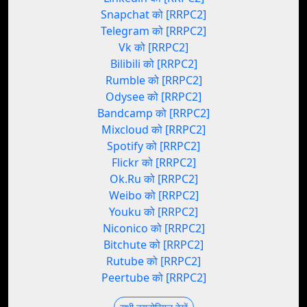
Snapchat को [RRPC2]
Telegram को [RRPC2]
Vk को [RRPC2]
Bilibili को [RRPC2]
Rumble को [RRPC2]
Odysee को [RRPC2]
Bandcamp को [RRPC2]
Mixcloud को [RRPC2]
Spotify को [RRPC2]
Flickr को [RRPC2]
Ok.Ru को [RRPC2]
Weibo को [RRPC2]
Youku को [RRPC2]
Niconico को [RRPC2]
Bitchute को [RRPC2]
Rutube को [RRPC2]
Peertube को [RRPC2]