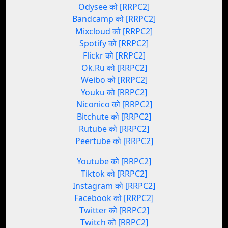
Odysee को [RRPC2]
Bandcamp को [RRPC2]
Mixcloud को [RRPC2]
Spotify को [RRPC2]
Flickr को [RRPC2]
Ok.Ru को [RRPC2]
Weibo को [RRPC2]
Youku को [RRPC2]
Niconico को [RRPC2]
Bitchute को [RRPC2]
Rutube को [RRPC2]
Peertube को [RRPC2]
Youtube को [RRPC2]
Tiktok को [RRPC2]
Instagram को [RRPC2]
Facebook को [RRPC2]
Twitter को [RRPC2]
Twitch को [RRPC2]