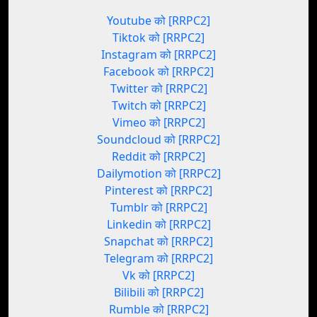
Youtube को [RRPC2]
Tiktok को [RRPC2]
Instagram को [RRPC2]
Facebook को [RRPC2]
Twitter को [RRPC2]
Twitch को [RRPC2]
Vimeo को [RRPC2]
Soundcloud को [RRPC2]
Reddit को [RRPC2]
Dailymotion को [RRPC2]
Pinterest को [RRPC2]
Tumblr को [RRPC2]
Linkedin को [RRPC2]
Snapchat को [RRPC2]
Telegram को [RRPC2]
Vk को [RRPC2]
Bilibili को [RRPC2]
Rumble को [RRPC2]