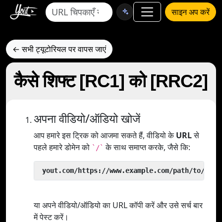
साइन अप करें
← सभी ट्यूटोरियल पर वापस जाएं
कैसे शिफ्ट [RC1] को [RRC2]
अपना वीडियो/ऑडियो खोजें
आप हमारे इस ट्रिक को आजमा सकते हैं, वीडियो के
URL
से
पहले हमारे डोमेन को
के साथ समाप्त करके, जैसे कि:
`/`
 yout.com/https://www.example.com/path/to/vide
या अपने वीडियो/ऑडियो का URL कॉपी करें और उसे सर्च बार
में पेस्ट करें।