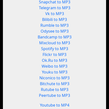
Snapchat to MP3
Telegram to MP3
Vk to MP3
Bilibili to MP3
Rumble to MP3
Odysee to MP3
Bandcamp to MP3
Mixcloud to MP3
Spotify to MP3
Flickr to MP3
Ok.Ru to MP3
Weibo to MP3
Youku to MP3
Niconico to MP3
Bitchute to MP3
Rutube to MP3
Peertube to MP3
Youtube to MP4