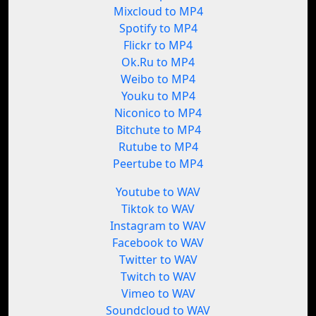
Mixcloud to MP4
Spotify to MP4
Flickr to MP4
Ok.Ru to MP4
Weibo to MP4
Youku to MP4
Niconico to MP4
Bitchute to MP4
Rutube to MP4
Peertube to MP4
Youtube to WAV
Tiktok to WAV
Instagram to WAV
Facebook to WAV
Twitter to WAV
Twitch to WAV
Vimeo to WAV
Soundcloud to WAV