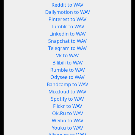
Reddit to WAV
Dailymotion to WAV
Pinterest to WAV
Tumblr to WAV
Linkedin to WAV
Snapchat to WAV
Telegram to WAV
Vk to WAV
Bilibili to WAV
Rumble to WAV
Odysee to WAV
Bandcamp to WAV
Mixcloud to WAV
Spotify to WAV
Flickr to WAV
Ok.Ru to WAV
Weibo to WAV
Youku to WAV