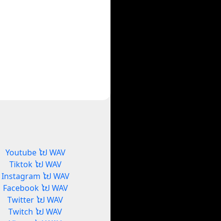
Youtube ໄປ WAV
Tiktok ໄປ WAV
Instagram ໄປ WAV
Facebook ໄປ WAV
Twitter ໄປ WAV
Twitch ໄປ WAV