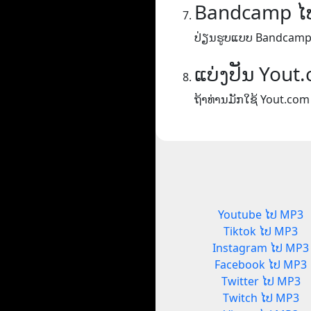
Bandcamp ໄ
ປ່ຽນຮູບແບບ Bandcamp
ແບ່ງປັນ Yout
ຖ້າທ່ານມັກໃຊ້ Yout.com
Youtube ໄປ MP3
Tiktok ໄປ MP3
Instagram ໄປ MP3
Facebook ໄປ MP3
Twitter ໄປ MP3
Twitch ໄປ MP3