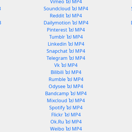
Vimeo ໄປ MP4
3
Soundcloud ໄປ MP4
Reddit ໄປ MP4
3
Dailymotion ໄປ MP4
Pinterest ໄປ MP4
Tumblr ໄປ MP4
Linkedin ໄປ MP4
Snapchat ໄປ MP4
Telegram ໄປ MP4
Vk ໄປ MP4
Bilibili ໄປ MP4
Rumble ໄປ MP4
Odysee ໄປ MP4
Bandcamp ໄປ MP4
Mixcloud ໄປ MP4
Spotify ໄປ MP4
Flickr ໄປ MP4
Ok.Ru ໄປ MP4
Weibo ໄປ MP4