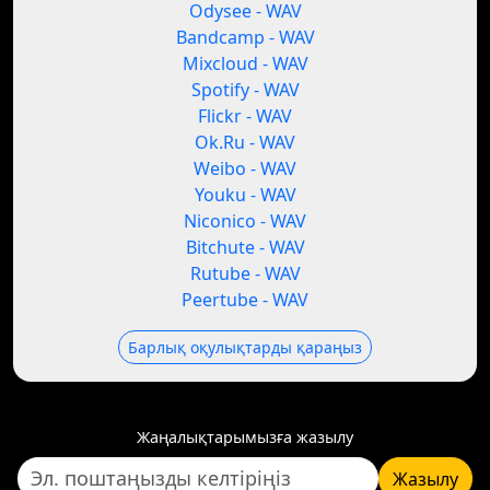
Odysee - WAV
Bandcamp - WAV
Mixcloud - WAV
Spotify - WAV
Flickr - WAV
Ok.Ru - WAV
Weibo - WAV
Youku - WAV
Niconico - WAV
Bitchute - WAV
Rutube - WAV
Peertube - WAV
Барлық оқулықтарды қараңыз
Жаңалықтарымызға жазылу
Жазылу