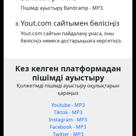
Пішімді ауыстыру Bandcamp - MP3.
Yout.com сайтымен бөлісіңіз
Yout.com сайтын пайдалану ұнаса, оны
бөлісіңіз немесе достарыңызға көрсетіңіз.
Кез келген платформадан
пішімді ауыстыру
Қолжетімді пішімді ауыстыру оқулықтарын
қараңыз
Youtube - MP3
Tiktok - MP3
Instagram - MP3
Facebook - MP3
Twitter - MP3