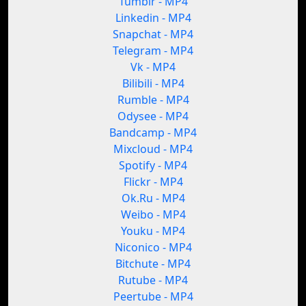
Tumblr - MP4
Linkedin - MP4
Snapchat - MP4
Telegram - MP4
Vk - MP4
Bilibili - MP4
Rumble - MP4
Odysee - MP4
Bandcamp - MP4
Mixcloud - MP4
Spotify - MP4
Flickr - MP4
Ok.Ru - MP4
Weibo - MP4
Youku - MP4
Niconico - MP4
Bitchute - MP4
Rutube - MP4
Peertube - MP4