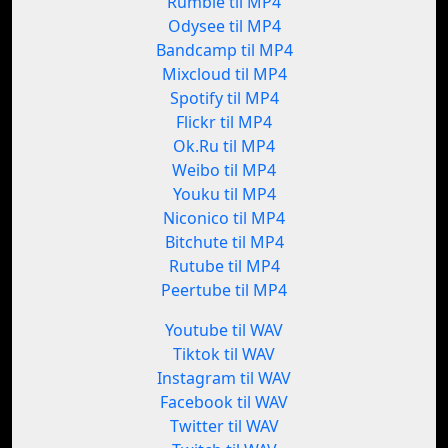
Rumble til MP4
Odysee til MP4
Bandcamp til MP4
Mixcloud til MP4
Spotify til MP4
Flickr til MP4
Ok.Ru til MP4
Weibo til MP4
Youku til MP4
Niconico til MP4
Bitchute til MP4
Rutube til MP4
Peertube til MP4
Youtube til WAV
Tiktok til WAV
Instagram til WAV
Facebook til WAV
Twitter til WAV