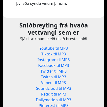
því eða sýndu vinum þínum.
Sniðbreyting frá hvaða
vettvangi sem er
Sjá tiltæk námskeið til að breyta sniði
Youtube til MP3
Tiktok til MP3
Instagram til MP3
Facebook til MP3
Twitter til MP3
Twitch til MP3
Vimeo til MP3
Soundcloud til MP3
Reddit til MP3
Dailymotion til MP3
Pinterest til MP3