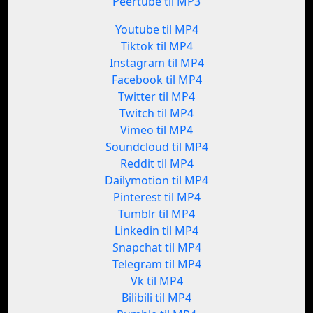
Peertube til MP3
Youtube til MP4
Tiktok til MP4
Instagram til MP4
Facebook til MP4
Twitter til MP4
Twitch til MP4
Vimeo til MP4
Soundcloud til MP4
Reddit til MP4
Dailymotion til MP4
Pinterest til MP4
Tumblr til MP4
Linkedin til MP4
Snapchat til MP4
Telegram til MP4
Vk til MP4
Bilibili til MP4