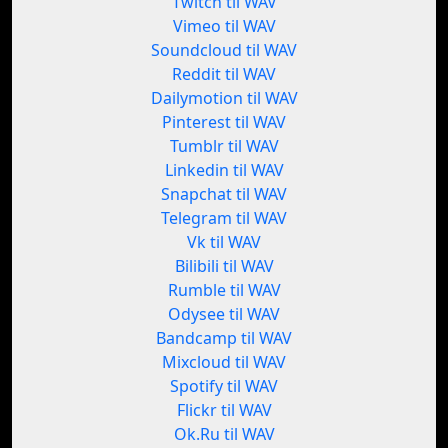
Twitch til WAV
Vimeo til WAV
Soundcloud til WAV
Reddit til WAV
Dailymotion til WAV
Pinterest til WAV
Tumblr til WAV
Linkedin til WAV
Snapchat til WAV
Telegram til WAV
Vk til WAV
Bilibili til WAV
Rumble til WAV
Odysee til WAV
Bandcamp til WAV
Mixcloud til WAV
Spotify til WAV
Flickr til WAV
Ok.Ru til WAV