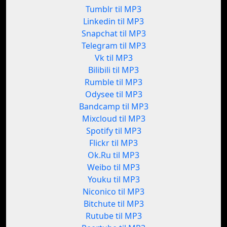
Tumblr til MP3
Linkedin til MP3
Snapchat til MP3
Telegram til MP3
Vk til MP3
Bilibili til MP3
Rumble til MP3
Odysee til MP3
Bandcamp til MP3
Mixcloud til MP3
Spotify til MP3
Flickr til MP3
Ok.Ru til MP3
Weibo til MP3
Youku til MP3
Niconico til MP3
Bitchute til MP3
Rutube til MP3