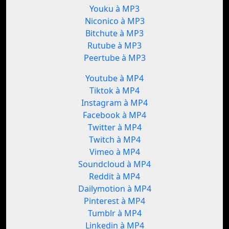
Youku à MP3
Niconico à MP3
Bitchute à MP3
Rutube à MP3
Peertube à MP3
Youtube à MP4
Tiktok à MP4
Instagram à MP4
Facebook à MP4
Twitter à MP4
Twitch à MP4
Vimeo à MP4
Soundcloud à MP4
Reddit à MP4
Dailymotion à MP4
Pinterest à MP4
Tumblr à MP4
Linkedin à MP4