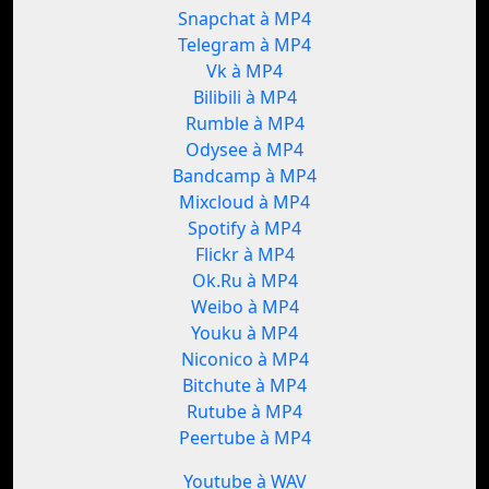
Snapchat à MP4
Telegram à MP4
Vk à MP4
Bilibili à MP4
Rumble à MP4
Odysee à MP4
Bandcamp à MP4
Mixcloud à MP4
Spotify à MP4
Flickr à MP4
Ok.Ru à MP4
Weibo à MP4
Youku à MP4
Niconico à MP4
Bitchute à MP4
Rutube à MP4
Peertube à MP4
Youtube à WAV