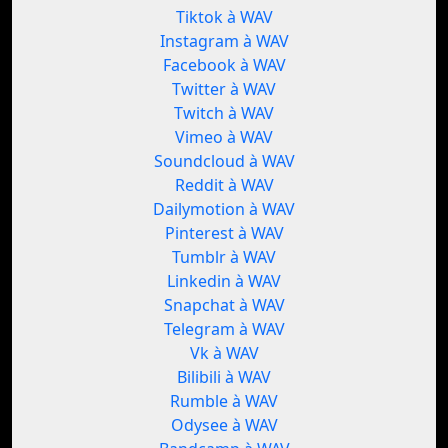
Tiktok à WAV
Instagram à WAV
Facebook à WAV
Twitter à WAV
Twitch à WAV
Vimeo à WAV
Soundcloud à WAV
Reddit à WAV
Dailymotion à WAV
Pinterest à WAV
Tumblr à WAV
Linkedin à WAV
Snapchat à WAV
Telegram à WAV
Vk à WAV
Bilibili à WAV
Rumble à WAV
Odysee à WAV