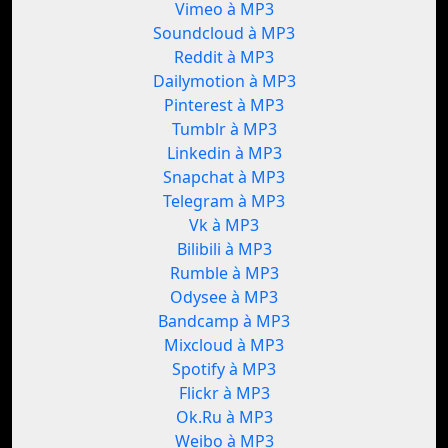
Vimeo à MP3
Soundcloud à MP3
Reddit à MP3
Dailymotion à MP3
Pinterest à MP3
Tumblr à MP3
Linkedin à MP3
Snapchat à MP3
Telegram à MP3
Vk à MP3
Bilibili à MP3
Rumble à MP3
Odysee à MP3
Bandcamp à MP3
Mixcloud à MP3
Spotify à MP3
Flickr à MP3
Ok.Ru à MP3
Weibo à MP3